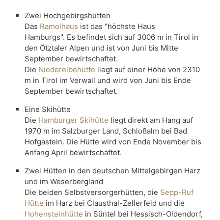
Zwei Hochgebirgshütten
Das
Ramolhaus
ist das "höchste Haus
Hamburgs". Es befindet sich auf 3006 m in Tirol in
den Ötztaler Alpen und ist von Juni bis Mitte
September bewirtschaftet.
Die
Niederelbehütte
liegt auf einer Höhe von 2310
m in Tirol im Verwall und wird von Juni bis Ende
September bewirtschaftet.
Eine Skihütte
Die
Hamburger Skihütte
liegt direkt am Hang auf
1970 m im Salzburger Land, Schloßalm bei Bad
Hofgastein. Die Hütte wird von Ende November bis
Anfang April bewirtschaftet.
Zwei Hütten in den deutschen Mittelgebirgen Harz
und im Weserbergland
Die beiden Selbstversorgerhütten, die
Sepp-Ruf
Hütte
im Harz bei Clausthal-Zellerfeld und die
Hohensteinhütte
in Süntel bei Hessisch-Oldendorf,