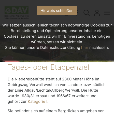
Hinweis schließen
Wir setzen ausschließlich technisch notwendige Cookies zur
Bereitstellung und Optimierung unserer Inhalte ein.
Cookies, zu deren Einsatz wir Ihr Einverständnis benötigen
würden, setzen wir nicht ein.
Sie können unsere Datenschutzerklärung
hier
nachlesen.
Tages- oder Etappenziel
Die Niederelbehütte steht auf 2300 Meter Höhe im
Gebirgszug Verwall westlich von Landeck bzw. südlich
der Linie Allgäu/Lechtal/Arlberg/Verwall. Die Hütte
wurde 1930/31 erbaut und 1966/67 erweitert und
gehört zur
Kategorie I
.
Sie befindet sich auf einem Bergrücken umgeben von