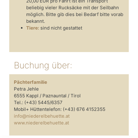
20,00 EUR pro Fahrt ist ein Transport
beliebig vieler Rucksäcke mit der Seilbahn
möglich. Bitte gib dies bei Bedarf bitte vorab
bekannt.
Tiere:
sind nicht gestattet
Buchung über:
Pächterfamilie
Petra Jehle
6555 Kappl / Paznauntal / Tirol
Tel.: (+43) 5445/6357
Mobil+ Hüttentelefon: (+43) 676 4152355
info@niederelbehuette.at
www.niederelbehuette.at