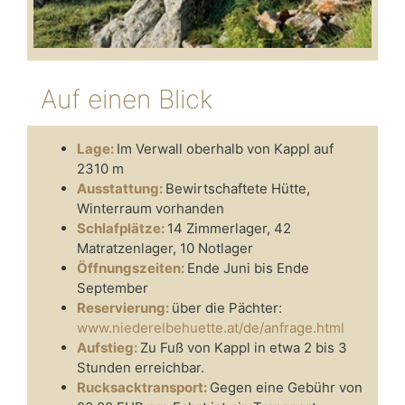
Auf einen Blick
Lage:
Im Verwall oberhalb von Kappl auf
2310 m
Ausstattung:
Bewirtschaftete Hütte,
Winterraum vorhanden
Schlafplätze:
14 Zimmerlager, 42
Matratzenlager, 10 Notlager
Öffnungszeiten:
Ende Juni bis Ende
September
Reservierung:
über die Pächter:
www.niederelbehuette.at/de/anfrage.html
Aufstieg:
Zu Fuß von Kappl in etwa 2 bis 3
Stunden erreichbar.
Rucksacktransport:
Gegen eine Gebühr von