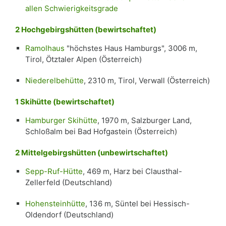
allen Schwierigkeitsgrade
2 Hochgebirgshütten (bewirtschaftet)
Ramolhaus
"höchstes Haus Hamburgs", 3006 m,
Tirol, Ötztaler Alpen (Österreich)
Niederelbehütte
, 2310 m, Tirol, Verwall (Österreich)
1 Skihütte (bewirtschaftet)
Hamburger Skihütte
, 1970 m, Salzburger Land,
Schloßalm bei Bad Hofgastein (Österreich)
2 Mittelgebirgshütten (unbewirtschaftet)
Sepp-Ruf-Hütte
, 469 m, Harz bei Clausthal-
Zellerfeld (Deutschland)
Hohensteinhütte
, 136 m, Süntel bei Hessisch-
Oldendorf (Deutschland)