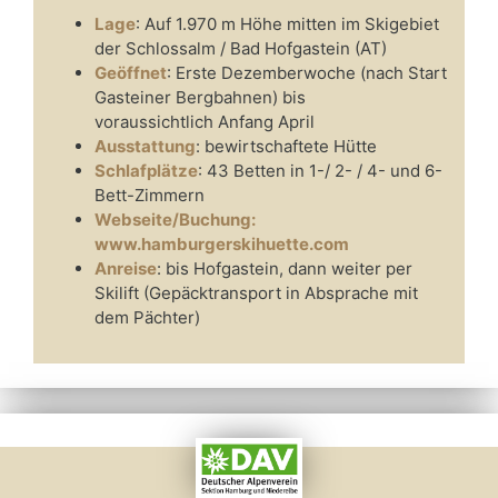
Lage
: Auf 1.970 m Höhe mitten im Skigebiet
der Schlossalm / Bad Hofgastein (AT)
Geöffnet
: Erste Dezemberwoche (nach Start
Gasteiner Bergbahnen) bis
voraussichtlich Anfang April
Ausstattung
: bewirtschaftete Hütte
Schlafplätze
: 43 Betten in 1-/ 2- / 4- und 6-
Bett-Zimmern
Webseite/Buchung:
www.hamburgerskihuette.com
Anreise
: bis Hofgastein, dann weiter per
Skilift (Gepäcktransport in Absprache mit
dem Pächter)