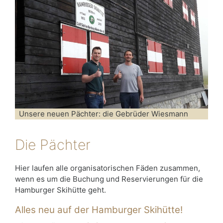
Unsere neuen Pächter: die Gebrüder Wiesmann
Die Pächter
Hier laufen alle organisatorischen Fäden zusammen,
wenn es um die Buchung und Reservierungen für die
Hamburger Skihütte geht.
Alles neu auf der Hamburger Skihütte!