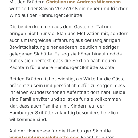
Mit den Brüdern
Christian und Andreas Wiesmann
weht seit der Saison 2017/2018 ein neuer und frischer
Wind auf der Hamburger Skihütte.
Die beiden kommen aus dem Gasteiner Tal und
bringen nicht nur viel Elan und Motivation mit, sondern
auch umfangreiche Erfahrung aus der langjährigen
Bewirtschaftung einer anderen, deutlich niedriger
gelegenen Skihütte. Es zog sie höher hinauf und da
traf es sich perfekt, dass die Sektion nach neuen
Pächtern für unsere Hamburger Skihütte suchte.
Beiden Brüdern ist es wichtig, als Wirte für die Gäste
präsent zu sein und persönlich dafür zu sorgen, dass
ihr einen wunderschönen Aufenthalt dort habt. Beide
sind Familienväter und so ist es für sie vollkommen
klar, dass auch Familien mit Kindern auf der
Hamburger Skihütte zukünftig besonders herzlich
willkommen sind.
Auf der Homepage für die Hamburger Skihütte
www.hamburgerskihuette.com
könnt ihr euren