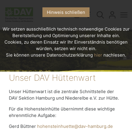
Hinweis schließen
Wir setzen ausschließlich technisch notwendige Cookies zur
Bereitstellung und Optimierung unserer Inhalte ein.
Cookies, zu deren Einsatz wir Ihr Einverständnis benötigen
würden, setzen wir nicht ein.
Sie können unsere Datenschutzerklärung
hier
nachlesen.
Unser DAV Hüttenwart
Unser Hüttenwart ist die zentrale Schnittstelle der
DAV Sektion Hamburg und Niederelbe e.V. zur Hütte.
Für die Hohensteinhütte übernimmt diese wichtige
ehrenmtliche Aufgabe:
Gerd Büttner
hohensteinhuette@dav-hamburg.de