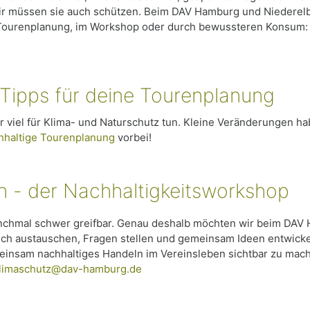
 wir müssen sie auch schützen. Beim DAV Hamburg und Niederelbe
er Tourenplanung, im Workshop oder durch bewussteren Konsum
Tipps für deine Tourenplanung
 viel für Klima- und Naturschutz tun. Kleine Veränderungen ha
hhaltige Tourenplanung
vorbei!
 - der Nachhaltigkeitsworkshop
anchmal schwer greifbar. Genau deshalb möchten wir beim DAV
ch austauschen, Fragen stellen und gemeinsam Ideen entwickel
gemeinsam nachhaltiges Handeln im Vereinsleben sichtbar zu ma
limaschutz@dav-hamburg.de