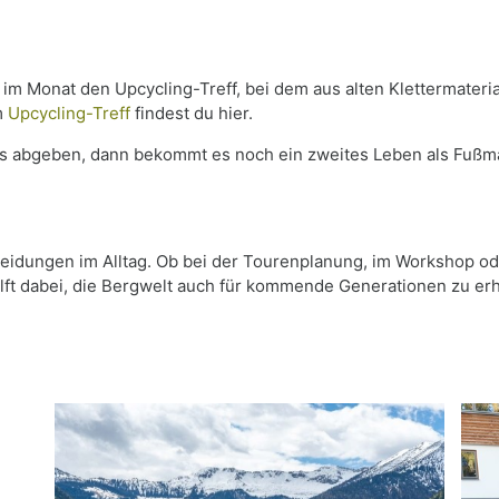
im Monat den Upcycling-Treff, bei dem aus alten Klettermateria
m
Upcycling-Treff
findest du hier.
 uns abgeben, dann bekommt es noch ein zweites Leben als Fußm
scheidungen im Alltag. Ob bei der Tourenplanung, im Workshop 
ft dabei, die Bergwelt auch für kommende Generationen zu erh