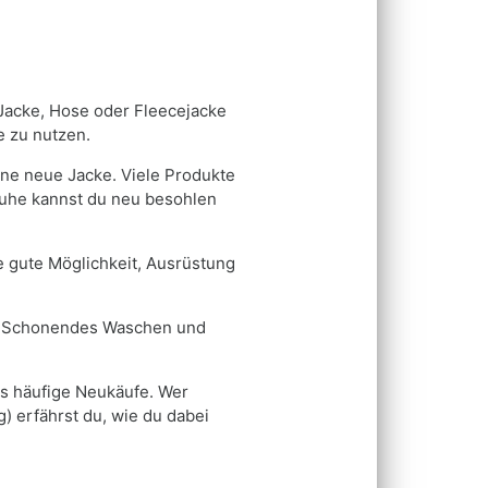
r Jacke, Hose oder Fleecejacke
e zu nutzen.
eine neue Jacke. Viele Produkte
huhe kannst du neu besohlen
 gute Möglichkeit, Ausrüstung
rd. Schonendes Waschen und
ls häufige Neukäufe. Wer
) erfährst du, wie du dabei