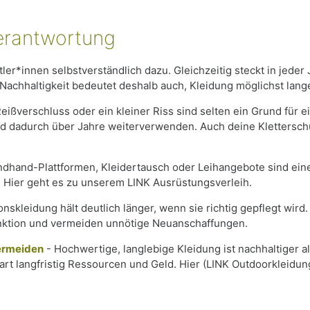
Verantwortung
ler*innen selbstverständlich dazu. Gleichzeitig steckt in jede
Nachhaltigkeit bedeutet deshalb auch, Kleidung möglichst lang
Reißverschluss oder ein kleiner Riss sind selten ein Grund für 
nd dadurch über Jahre weiterverwenden. Auch deine Klettersc
dhand-Plattformen, Kleidertausch oder Leihangebote sind eine
Hier geht es zu unserem LINK Ausrüstungsverleih.
onskleidung hält deutlich länger, wenn sie richtig gepflegt wi
unktion und vermeiden unnötige Neuanschaffungen.
ermeiden
- Hochwertige, langlebige Kleidung ist nachhaltiger a
art langfristig Ressourcen und Geld. Hier (LINK Outdoorkleidung