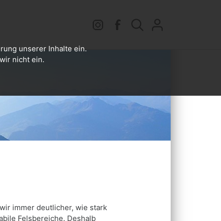
rung unserer Inhalte ein.
ir nicht ein.
wir immer deutlicher, wie stark
bile Felsbereiche. Deshalb