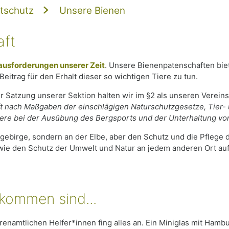
tschutz
Unsere Bienen
aft
rausforderungen unserer Zeit
. Unsere Bienenpatenschaften biet
itrag für den Erhalt dieser so wichtigen Tiere zu tun.
r Satzung unserer Sektion halten wir im §2 als unseren Vereins
t nach Maßgaben der einschlägigen Naturschutzgesetze, Tier- 
dere bei der Ausübung des Bergsports und der Unterhaltung vo
gebirge, sondern an der Elbe, aber den Schutz und die Pflege 
wie den Schutz der Umwelt und Natur an jedem anderen Ort auf 
ekommen sind...
namtlichen Helfer*innen fing alles an. Ein Miniglas mit Hambu