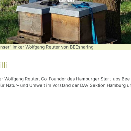
unser" Imker Wolfgang Reuter von BEEsharing
li
er Wolfgang Reuter, Co-Founder des Hamburger Start-ups Bee
 für Natur- und Umwelt im Vorstand der DAV Sektion Hamburg un