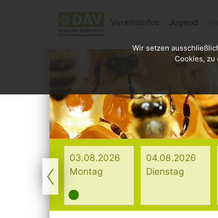
Vereinsinfos
Jugend
Na
Wir setzen ausschließlic
Cookies, zu 
.2026
03.08.2026
04.08.2026
ag
Montag
Dienstag