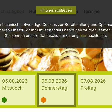
Hinweis schließen
chhaltigkeit
Hütten
Kletterzentrum
Termine
h technisch notwendige Cookies zur Bereitstellung und Optimie
deren Einsatz wir Ihr Einverständnis benötigen würden, setzen w
Sie können unsere Datenschutzerklärung
hier
nachlesen.
05.08.2026
06.08.2026
07.08.2026
Mittwoch
Donnerstag
Freitag