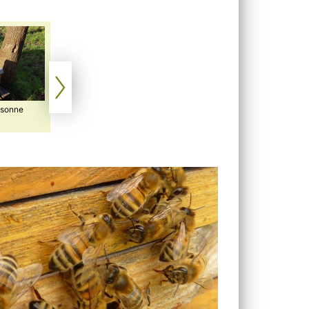
nsonne
Warten auf Maja und Willie