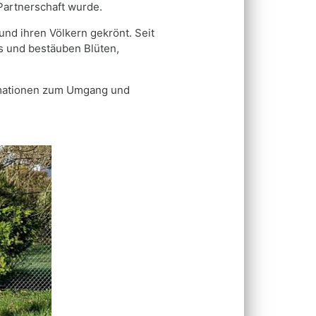
Partnerschaft wurde.
nd ihren Völkern gekrönt. Seit
gs und bestäuben Blüten,
rmationen zum Umgang und