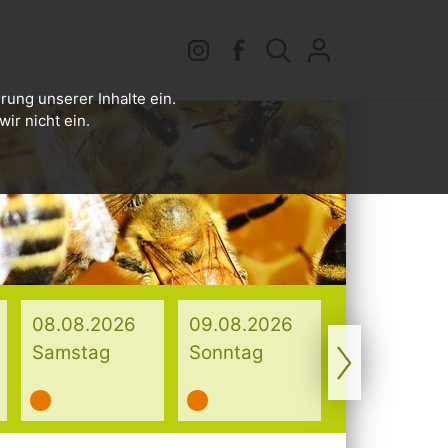
rung unserer Inhalte ein.
ir nicht ein.
08.08.2026
09.08.2026
03.08
Samstag
Sonntag
Monta