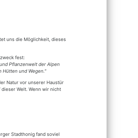
et uns die Möglichkeit, dieses
zweck fest:
und Pflanzenwelt der Alpen
n Hütten und Wegen."
der Natur vor unserer Haustür
dieser Welt. Wenn wir nicht
rger Stadthonig fand soviel