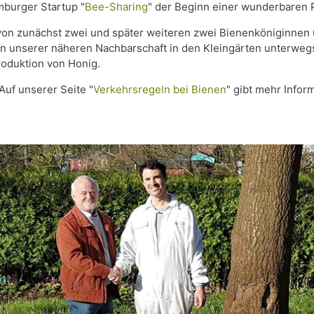
mburger Startup "
Bee-Sharing
" der Beginn einer wunderbaren 
on zunächst zwei und später weiteren zwei Bienenköniginnen u
n in unserer näheren Nachbarschaft in den Kleingärten unterwe
roduktion von Honig.
Auf unserer Seite "
Verkehrsregeln bei Bienen
" gibt mehr Info