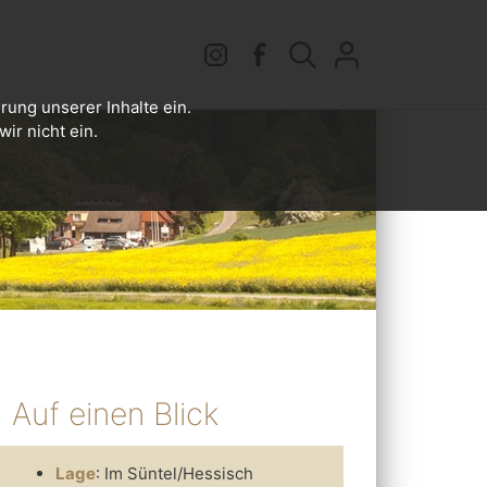
rung unserer Inhalte ein.
ir nicht ein.
Auf einen Blick
Lage
: Im Süntel/Hessisch