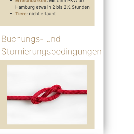
Erreichbarkeit
: Mit dem PKW ab
Hamburg etwa in 2 bis 2½ Stunden
Tiere
: nicht erlaubt
Buchungs- und
Stornierungsbedingungen