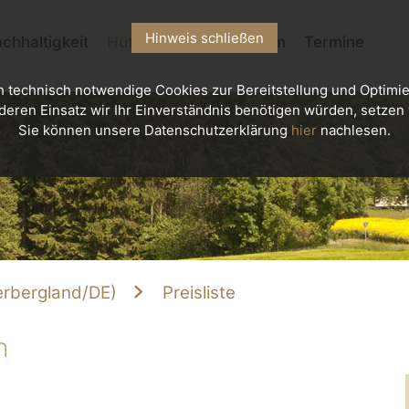
Hinweis schließen
chhaltigkeit
Hütten
Kletterzentrum
Termine
h technisch notwendige Cookies zur Bereitstellung und Optimie
deren Einsatz wir Ihr Einverständnis benötigen würden, setzen w
Sie können unsere Datenschutzerklärung
hier
nachlesen.
rbergland/DE)
Preisliste
n