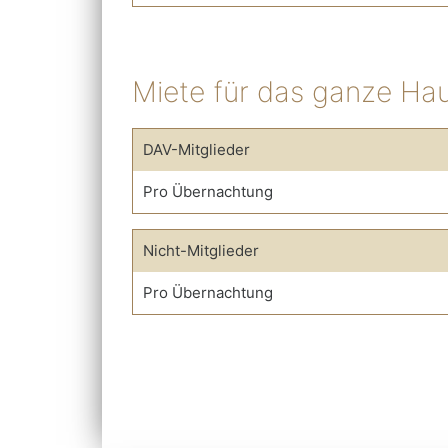
Miete für das ganze Ha
DAV-Mitglieder
Pro Übernachtung
Nicht-Mitglieder
Pro Übernachtung