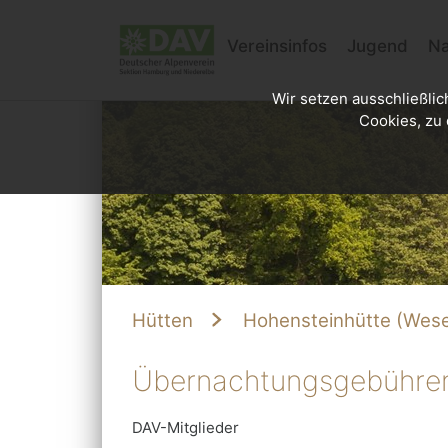
Vereinsinfos
Jugend
Na
Wir setzen ausschließlic
Cookies, zu 
Hütten
Hohensteinhütte (Wese
Übernachtungsgebühre
DAV-Mitglieder