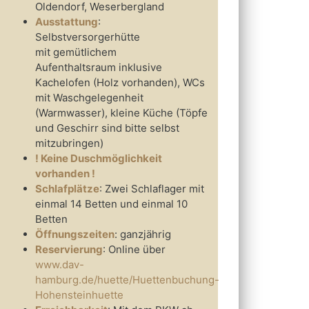
Oldendorf, Weserbergland
Ausstattung
:
Selbstversorgerhütte
mit gemütlichem
Aufenthaltsraum inklusive
Kachelofen (Holz vorhanden), WCs
mit Waschgelegenheit
(Warmwasser), kleine Küche (Töpfe
und Geschirr sind bitte selbst
mitzubringen)
! Keine Duschmöglichkeit
vorhanden !
Schlafplätze
: Zwei Schlaflager mit
einmal 14 Betten und einmal 10
Betten
Öffnungszeiten
: ganzjährig
Reservierung
: Online über
www.dav-
hamburg.de/huette/Huettenbuchung-
Hohensteinhuette