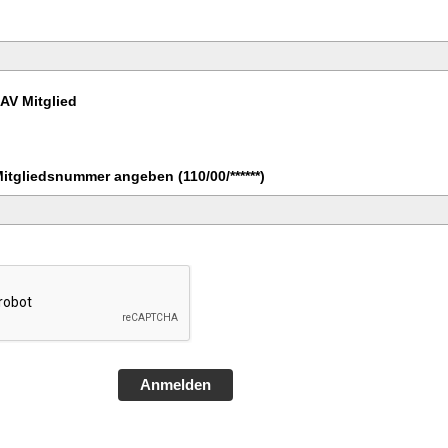
DAV Mitglied
Mitgliedsnummer angeben (110/00/******)
Anmelden