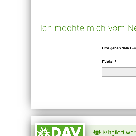
Ich möchte mich vom N
Bitte geben dein E-
E-Mail*
Mitglied we