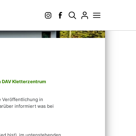
m DAV Kletterzentrum
e Veröffentlichung in
rüber informiert was bei
ied bist) im untenstehenden