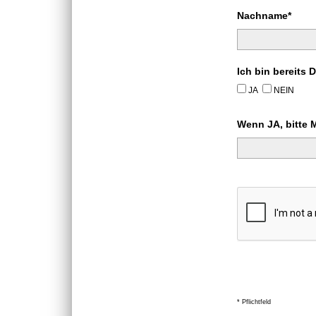
Nachname*
Ich bin bereits 
JA
NEIN
Wenn JA, bitte 
* Pflichtfeld