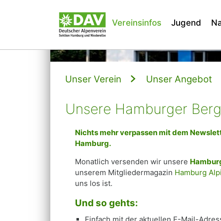
Vereinsinfos
Jugend
Na
Unser Verein
Unser Angebot
Unsere Hamburger Berg
Nichts mehr verpassen mit dem Newslet
Hamburg.
Monatlich versenden wir unsere
Hamburg
unserem Mitgliedermagazin
Hamburg Alp
uns los ist.
Und so gehts:
Einfach mit der aktuellen E-Mail-Adr