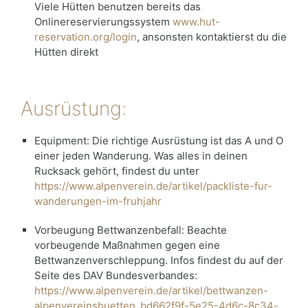
Viele Hütten benutzen bereits das
Onlinereservierungssystem
www.hut-
reservation.org/login
, ansonsten kontaktierst du die
Hütten direkt
Ausrüstung:
Equipment: Die richtige Ausrüstung ist das A und O
einer jeden Wanderung. Was alles in deinen
Rucksack gehört, findest du unter
https://www.alpenverein.de/artikel/packliste-fur-
wanderungen-im-fruhjahr
Vorbeugung Bettwanzenbefall: Beachte
vorbeugende Maßnahmen gegen eine
Bettwanzenverschleppung. Infos findest du auf der
Seite des DAV Bundesverbandes:
https://www.alpenverein.de/artikel/bettwanzen-
alpenvereinshuetten_bd662f9f-5e25-4d6c-8c34-