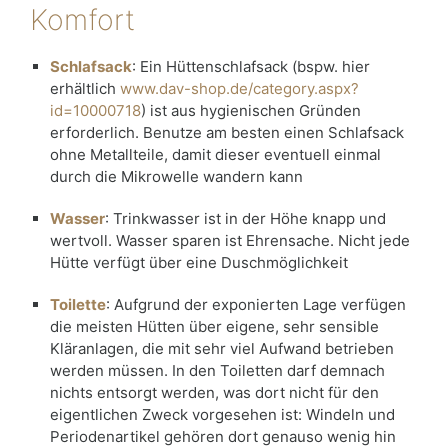
Komfort
Schlafsack
: Ein Hüttenschlafsack (bspw. hier
erhältlich
www.dav-shop.de/category.aspx?
id=10000718
) ist aus hygienischen Gründen
erforderlich. Benutze am besten einen Schlafsack
ohne Metallteile, damit dieser eventuell einmal
durch die Mikrowelle wandern kann
Wasser
: Trinkwasser ist in der Höhe knapp und
wertvoll. Wasser sparen ist Ehrensache. Nicht jede
Hütte verfügt über eine Duschmöglichkeit
Toilette
: Aufgrund der exponierten Lage verfügen
die meisten Hütten über eigene, sehr sensible
Kläranlagen, die mit sehr viel Aufwand betrieben
werden müssen. In den Toiletten darf demnach
nichts entsorgt werden, was dort nicht für den
eigentlichen Zweck vorgesehen ist: Windeln und
Periodenartikel gehören dort genauso wenig hin