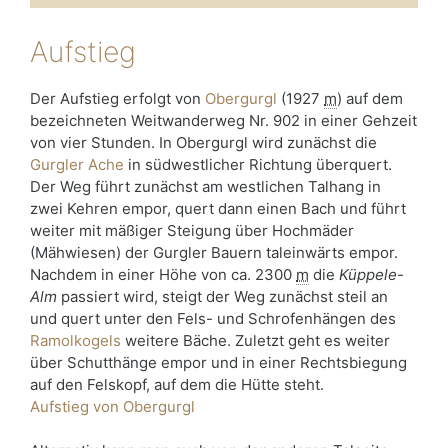
Aufstieg
Der Aufstieg erfolgt von
Obergurgl
(
1927
m
) auf dem
bezeichneten Weitwanderweg Nr. 902 in einer Gehzeit
von vier Stunden. In Obergurgl wird zunächst die
Gurgler Ache
in südwestlicher Richtung überquert.
Der Weg führt zunächst am westlichen Talhang in
zwei Kehren empor, quert dann einen Bach und führt
weiter mit mäßiger Steigung über Hochmäder
(Mähwiesen) der Gurgler Bauern taleinwärts empor.
Nachdem in einer Höhe von ca.
2300
m
die
Küppele-
Alm
passiert wird, steigt der Weg zunächst steil an
und quert unter den Fels- und Schrofenhängen des
Ramolkogels
weitere Bäche. Zuletzt geht es weiter
über Schutthänge empor und in einer Rechtsbiegung
auf den Felskopf, auf dem die Hütte steht.
Aufstieg von Obergurgl