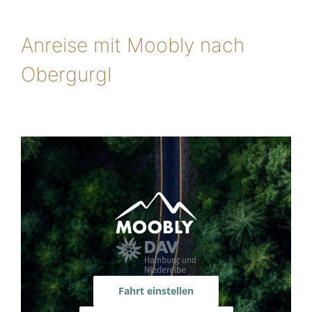
Anreise mit Moobly nach
Obergurgl