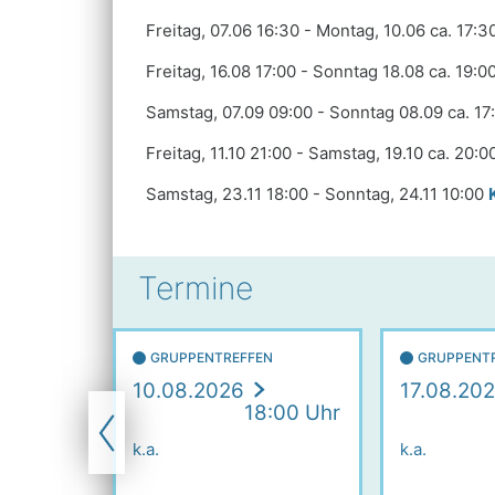
Freitag, 07.06 16:30 - Montag, 10.06 ca. 17:3
Freitag, 16.08 17:00 - Sonntag 18.08 ca. 19:0
Samstag, 07.09 09:00 - Sonntag 08.09 ca. 17
Freitag, 11.10 21:00 - Samstag, 19.10 ca. 20:
Samstag, 23.11 18:00 - Sonntag, 24.11 10:00
Termine
CAMELOTS
GRUPPENTREFFEN
GRUPPENT
10.08.2026
17.08.20
00 Uhr
18:00 Uhr
 Zeit
k.a.
k.a.