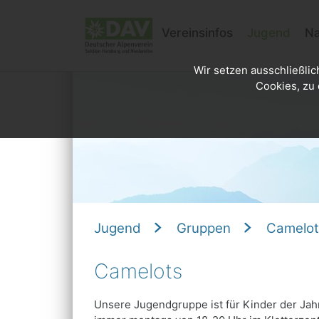
Vereinsinfos
Jugend
Na
Wir setzen ausschließlic
Cookies, zu 
Jugend
Gruppen
Camelot
Camelots
Unsere Jugendgruppe ist für Kinder der Jah