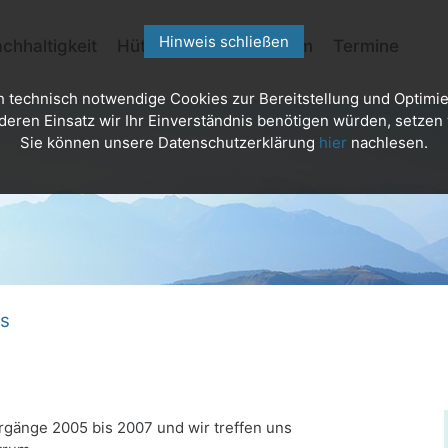
Hinweis schließen
chhaltigkeit
Hütten
Kletterzentrum
Termine
h technisch notwendige Cookies zur Bereitstellung und Optimie
deren Einsatz wir Ihr Einverständnis benötigen würden, setzen w
Sie können unsere Datenschutzerklärung
hier
nachlesen.
s
rgänge 2005 bis 2007 und wir treffen uns