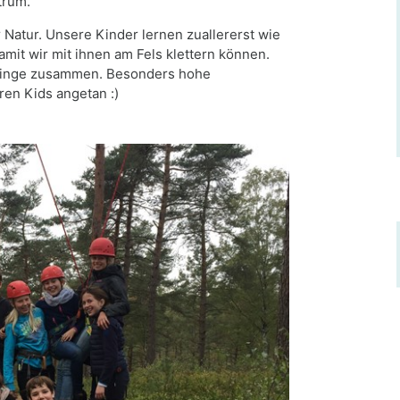
trum.
 Natur. Unsere Kinder lernen zuallererst wie
it wir mit ihnen am Fels klettern können.
Dinge zusammen. Besonders hohe
en Kids angetan :)