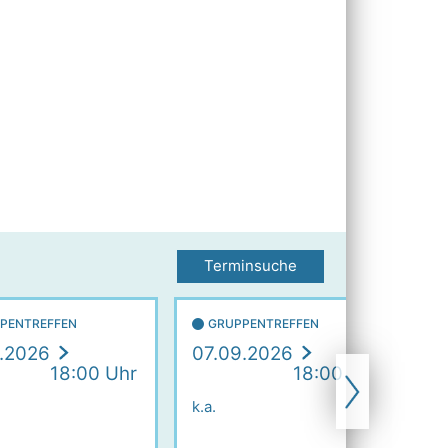
Terminsuche
PENTREFFEN
GRUPPENTREFFEN
.2026
07.09.2026
1
18:00 Uhr
18:00 Uhr
k.a.
k.