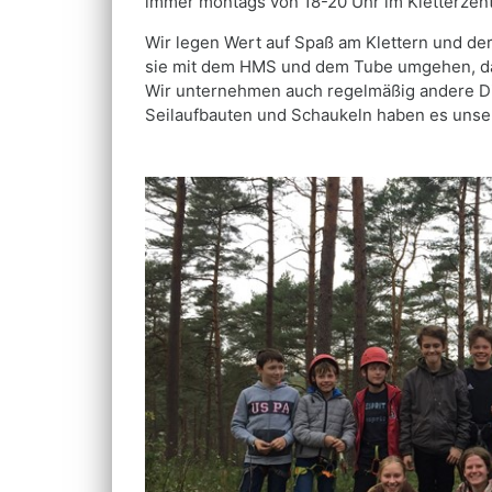
immer montags von 18-20 Uhr im Kletterzen
Wir legen Wert auf Spaß am Klettern und der
sie mit dem HMS und dem Tube umgehen, dam
Wir unternehmen auch regelmäßig andere 
Seilaufbauten und Schaukeln haben es unser