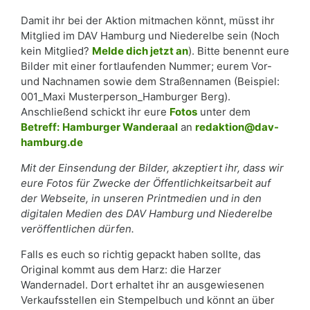
Damit ihr bei der Aktion mitmachen könnt, müsst ihr
Mitglied im DAV Hamburg und Niederelbe sein (Noch
kein Mitglied?
Melde dich jetzt an
). Bitte benennt eure
Bilder mit einer fortlaufenden Nummer; eurem Vor-
und Nachnamen sowie dem Straßennamen (Beispiel:
001_Maxi Musterperson_Hamburger Berg).
Anschließend schickt ihr eure
Fotos
unter dem
Betreff:
Hamburger Wanderaal
an
redaktion@dav-
hamburg.de
Mit der Einsendung der Bilder, akzeptiert ihr, dass wir
eure Fotos für Zwecke der Öffentlichkeitsarbeit auf
der Webseite, in unseren Printmedien und in den
digitalen Medien des DAV Hamburg und Niederelbe
veröffentlichen dürfen.
Falls es euch so richtig gepackt haben sollte, das
Original kommt aus dem Harz: die Harzer
Wandernadel. Dort erhaltet ihr an ausgewiesenen
Verkaufsstellen ein Stempelbuch und könnt an über