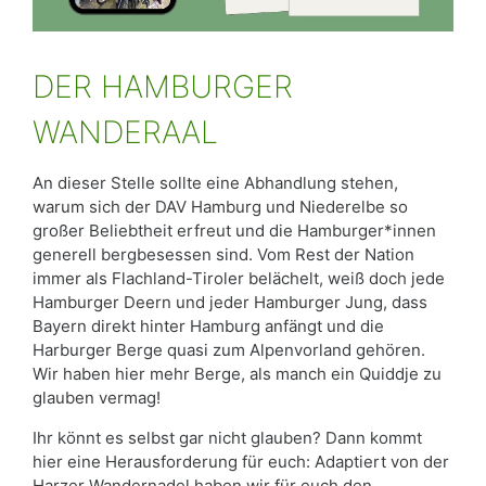
DER HAMBURGER
WANDERAAL
An dieser Stelle sollte eine Abhandlung stehen,
warum sich der DAV Hamburg und Niederelbe so
großer Beliebtheit erfreut und die Hamburger*innen
generell bergbesessen sind. Vom Rest der Nation
immer als Flachland-Tiroler belächelt, weiß doch jede
Hamburger Deern und jeder Hamburger Jung, dass
Bayern direkt hinter Hamburg anfängt und die
Harburger Berge quasi zum Alpenvorland gehören.
Wir haben hier mehr Berge, als manch ein Quiddje zu
glauben vermag!
Ihr könnt es selbst gar nicht glauben? Dann kommt
hier eine Herausforderung für euch: Adaptiert von der
Harzer Wandernadel haben wir für euch den