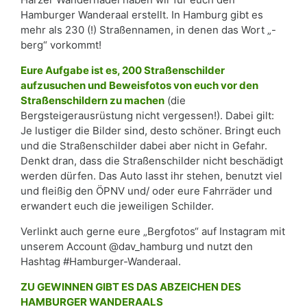
Hamburger Wanderaal erstellt. In Hamburg gibt es
mehr als 230 (!) Straßennamen, in denen das Wort „-
berg“ vorkommt!
Eure Aufgabe ist es, 200 Straßenschilder
aufzusuchen und Beweisfotos von euch vor den
Straßenschildern zu machen
(die
Bergsteigerausrüstung nicht vergessen!). Dabei gilt:
Je lustiger die Bilder sind, desto schöner. Bringt euch
und die Straßenschilder dabei aber nicht in Gefahr.
Denkt dran, dass die Straßenschilder nicht beschädigt
werden dürfen. Das Auto lasst ihr stehen, benutzt viel
und fleißig den ÖPNV und/ oder eure Fahrräder und
erwandert euch die jeweiligen Schilder.
Verlinkt auch gerne eure „Bergfotos“ auf Instagram mit
unserem Account @dav_hamburg und nutzt den
Hashtag #Hamburger-Wanderaal.
ZU GEWINNEN GIBT ES DAS ABZEICHEN DES
HAMBURGER WANDERAALS