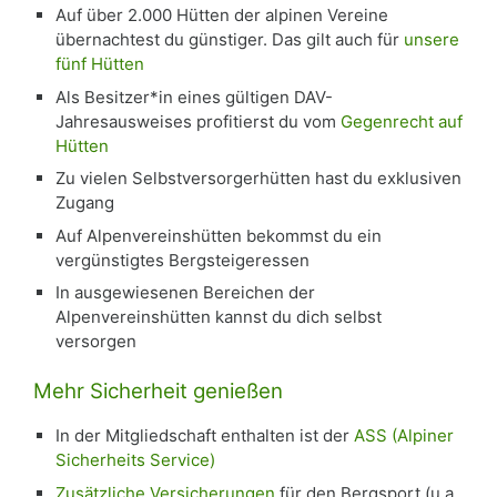
Auf über 2.000 Hütten der alpinen Vereine
übernachtest du günstiger. Das gilt auch für
unsere
fünf Hütten
Als Besitzer*in eines gültigen DAV-
Jahresausweises profitierst du vom
Gegenrecht auf
Hütten
Zu vielen Selbstversorgerhütten hast du exklusiven
Zugang
Auf Alpenvereinshütten bekommst du ein
vergünstigtes Bergsteigeressen
In ausgewiesenen Bereichen der
Alpenvereinshütten kannst du dich selbst
versorgen
Mehr Sicherheit genießen
In der Mitgliedschaft enthalten ist der
ASS (Alpiner
Sicherheits Service)
Zusätzliche Versicherungen
für den Bergsport (u.a.