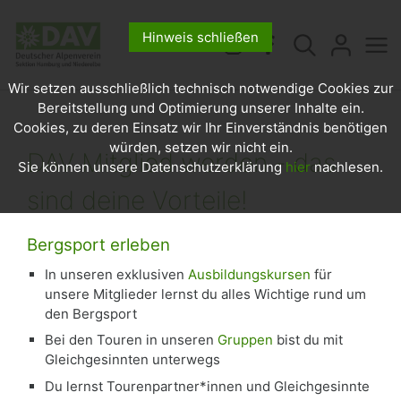
Hinweis schließen
Wir setzen ausschließlich technisch notwendige Cookies zur
Bereitstellung und Optimierung unserer Inhalte ein.
Cookies, zu deren Einsatz wir Ihr Einverständnis benötigen
würden, setzen wir nicht ein.
DAV Mitglied werden - das
Sie können unsere Datenschutzerklärung
hier
nachlesen.
sind deine Vorteile!
Bergsport erleben
In unseren exklusiven
Ausbildungskursen
für
unsere Mitglieder lernst du alles Wichtige rund um
den Bergsport
Bei den Touren in unseren
Gruppen
bist du mit
Gleichgesinnten unterwegs
Du lernst Tourenpartner*innen und Gleichgesinnte