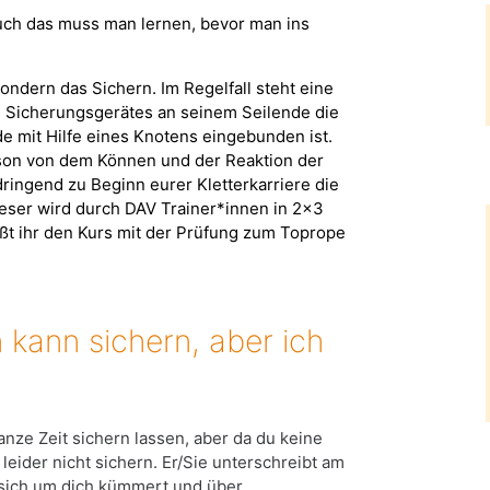
auch das muss man lernen, bevor man ins
sondern das Sichern. Im Regelfall steht eine
s Sicherungsgerätes an seinem Seilende die
e mit Hilfe eines Knotens eingebunden ist.
son von dem Können und der Reaktion der
ringend zu Beginn eurer Kletterkarriere die
ieser wird durch DAV Trainer*innen in 2x3
eßt ihr den Kurs mit der Prüfung zum Toprope
 kann sichern, aber ich
anze Zeit sichern lassen, aber da du keine
leider nicht sichern. Er/Sie unterschreibt am
 sich um dich kümmert und über