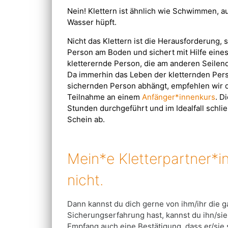
Nein! Klettern ist ähnlich wie Schwimmen, 
Wasser hüpft.
Nicht das Klettern ist die Herausforderung, 
Person am Boden und sichert mit Hilfe eine
kletterernde Person, die am anderen Seilend
Da immerhin das Leben der kletternden Per
sichernden Person abhängt, empfehlen wir d
Teilnahme an einem
Anfänger*innenkurs
. D
Stunden durchgeführt und im Idealfall schli
Schein ab.
Mein*e Kletterpartner*in
nicht.
Dann kannst du dich gerne von ihm/ihr die g
Sicherungserfahrung hast, kannst du ihn/sie 
Empfang auch eine Bestätigung, dass er/sie