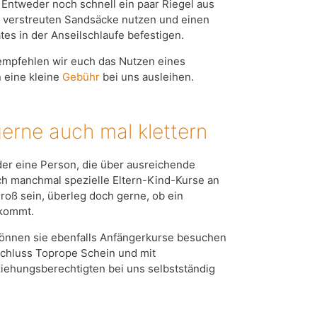
 Entweder noch schnell ein paar Riegel aus
e verstreuten Sandsäcke nutzen und einen
tes in der Anseilschlaufe befestigen.
n empfehlen wir euch das Nutzen eines
 eine kleine
Gebühr
bei uns ausleihen.
erne auch mal klettern
nder eine Person, die über ausreichende
ch manchmal spezielle Eltern-Kind-Kurse an
roß sein, überleg doch gerne, ob ein
 kommt.
 können sie ebenfalls Anfängerkurse besuchen
schluss Toprope Schein und mit
iehungsberechtigten bei uns selbstständig