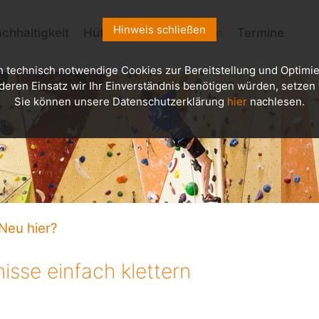
Hinweis schließen
chhaltigkeit
Hütten
Kletterzentrum
Termine
h technisch notwendige Cookies zur Bereitstellung und Optimie
deren Einsatz wir Ihr Einverständnis benötigen würden, setzen w
Sie können unsere Datenschutzerklärung
hier
nachlesen.
Neu hier?
isse einfach klettern