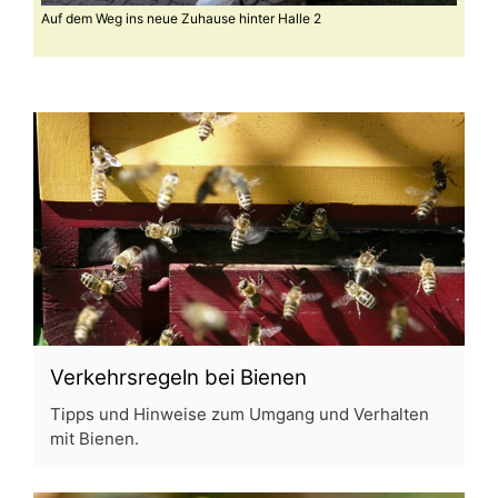
Auf dem Weg ins neue Zuhause hinter Halle 2
Der b
Verkehrsregeln bei Bienen
Tipps und Hinweise zum Umgang und Verhalten
mit Bienen.