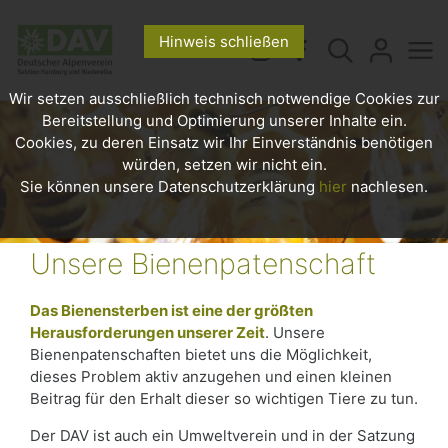
Hinweis schließen
Wir setzen ausschließlich technisch notwendige Cookies zur
Bereitstellung und Optimierung unserer Inhalte ein.
Cookies, zu deren Einsatz wir Ihr Einverständnis benötigen
würden, setzen wir nicht ein.
Sie können unsere Datenschutzerklärung
hier
nachlesen.
Unsere Bienenpatenschaft
Das Bienensterben ist eine der größten
Herausforderungen unserer Zeit
. Unsere
Bienenpatenschaften bietet uns die Möglichkeit,
dieses Problem aktiv anzugehen und einen kleinen
Beitrag für den Erhalt dieser so wichtigen Tiere zu tun.
Der DAV ist auch ein Umweltverein und in der Satzung