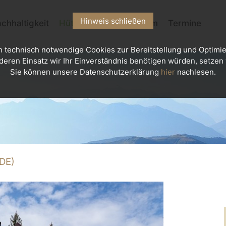
Hinweis schließen
chhaltigkeit
Hütten
Kletterzentrum
Termine
h technisch notwendige Cookies zur Bereitstellung und Optimie
deren Einsatz wir Ihr Einverständnis benötigen würden, setzen w
Sie können unsere Datenschutzerklärung
hier
nachlesen.
DE)