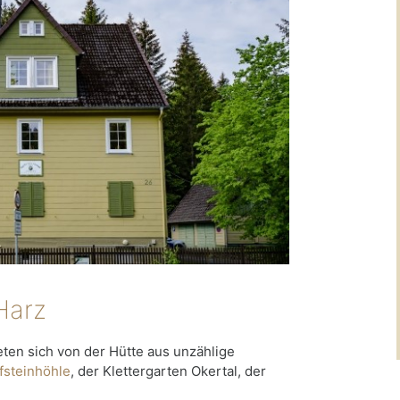
Harz
ten sich von der Hütte aus unzählige
fsteinhöhle
, der Klettergarten Okertal, der