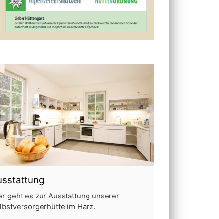
usstattung
er geht es zur Ausstattung unserer
lbstversorgerhütte im Harz.