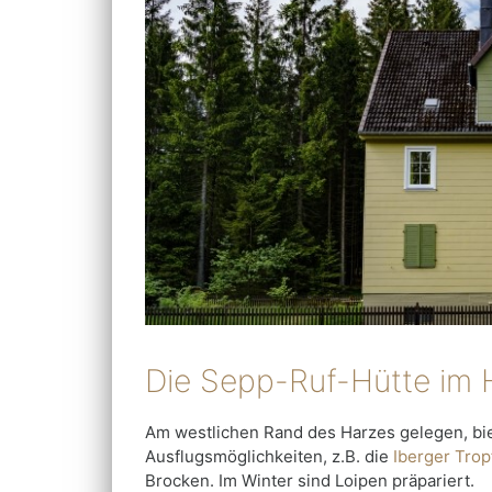
Die Sepp-Ruf-Hütte im 
Am westlichen Rand des Harzes gelegen, bie
Ausflugsmöglichkeiten, z.B. die
Iberger Trop
Brocken. Im Winter sind Loipen präpariert.