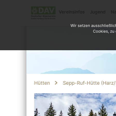
Vereinsinfos
Jugend
Na
Wir setzen ausschließlic
Cookies, zu 
Hütten
Sepp-Ruf-Hütte (Harz/