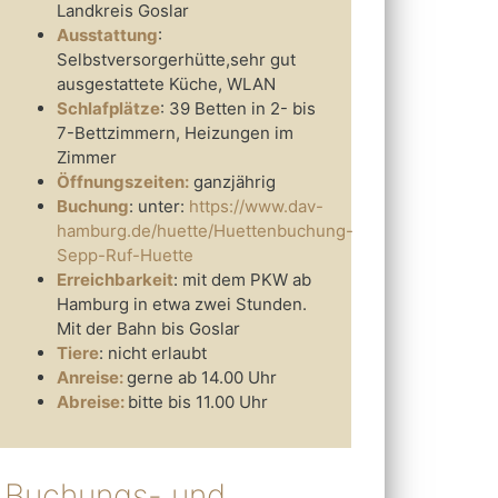
Landkreis Goslar
Ausstattung
:
Selbstversorgerhütte,sehr gut
ausgestattete Küche, WLAN
Schlafplätze
: 39 Betten in 2- bis
7-Bettzimmern, Heizungen im
Zimmer
Öffnungszeiten:
ganzjährig
Buchung
: unter:
https://www.dav-
hamburg.de/huette/Huettenbuchung-
Sepp-Ruf-Huette
Erreichbarkeit
: mit dem PKW ab
Hamburg in etwa zwei Stunden.
Mit der Bahn bis Goslar
Tiere
: nicht erlaubt
Anreise:
gerne ab 14.00 Uhr
Abreise:
bitte bis 11.00 Uhr
Buchungs- und