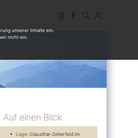
rung unserer Inhalte ein.
ir nicht ein.
Auf einen Blick
Lage
: Clausthal-Zellerfeld im