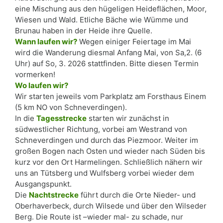
eine Mischung aus den hügeligen Heideflächen, Moor,
Wiesen und Wald. Etliche Bäche wie Wümme und
Brunau haben in der Heide ihre Quelle.
Wann laufen wir?
Wegen einiger Feiertage im Mai
wird die Wanderung diesmal Anfang Mai, von Sa,2. (6
Uhr) auf So, 3. 2026 stattfinden. Bitte diesen Termin
vormerken!
Wo laufen wir?
Wir starten jeweils vom Parkplatz am Forsthaus Einem
(5 km NO von Schneverdingen).
In die
Tagesstrecke
starten wir zunächst in
südwestlicher Richtung, vorbei am Westrand von
Schneverdingen und durch das Piezmoor. Weiter im
großen Bogen nach Osten und wieder nach Süden bis
kurz vor den Ort Harmelingen. Schließlich nähern wir
uns an Tütsberg und Wulfsberg vorbei wieder dem
Ausgangspunkt.
Die
Nachtstrecke
führt durch die Orte Nieder- und
Oberhaverbeck, durch Wilsede und über den Wilseder
Berg. Die Route ist –wieder mal- zu schade, nur