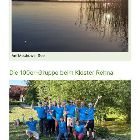
Am Mechower See
Kurz 
Die 100er-Gruppe beim Kloster Rehna