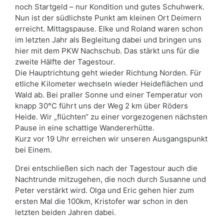
noch Startgeld – nur Kondition und gutes Schuhwerk.
Nun ist der südlichste Punkt am kleinen Ort Deimern
erreicht. Mittagspause. Elke und Roland waren schon
im letzten Jahr als Begleitung dabei und bringen uns
hier mit dem PKW Nachschub. Das stärkt uns für die
zweite Hälfte der Tagestour.
Die Hauptrichtung geht wieder Richtung Norden. Für
etliche Kilometer wechseln wieder Heideflächen und
Wald ab. Bei praller Sonne und einer Temperatur von
knapp 30°C führt uns der Weg 2 km über Röders
Heide. Wir „flüchten“ zu einer vorgezogenen nächsten
Pause in eine schattige Wandererhütte.
Kurz vor 19 Uhr erreichen wir unseren Ausgangspunkt
bei Einem.
Drei entschließen sich nach der Tagestour auch die
Nachtrunde mitzugehen, die noch durch Susanne und
Peter verstärkt wird. Olga und Eric gehen hier zum
ersten Mal die 100km, Kristofer war schon in den
letzten beiden Jahren dabei.