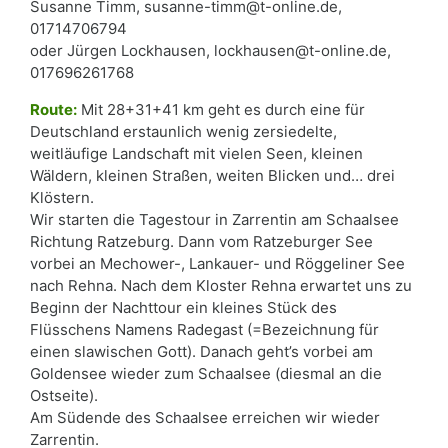
Susanne Timm, susanne-timm@t-online.de,
01714706794
oder Jürgen Lockhausen, lockhausen@t-online.de,
017696261768
Route:
Mit 28+31+41 km geht es durch eine für
Deutschland erstaunlich wenig zersiedelte,
weitläufige Landschaft mit vielen Seen, kleinen
Wäldern, kleinen Straßen, weiten Blicken und… drei
Klöstern.
Wir starten die Tagestour in Zarrentin am Schaalsee
Richtung Ratzeburg. Dann vom Ratzeburger See
vorbei an Mechower-, Lankauer- und Röggeliner See
nach Rehna. Nach dem Kloster Rehna erwartet uns zu
Beginn der Nachttour ein kleines Stück des
Flüsschens Namens Radegast (=Bezeichnung für
einen slawischen Gott). Danach geht’s vorbei am
Goldensee wieder zum Schaalsee (diesmal an die
Ostseite).
Am Südende des Schaalsee erreichen wir wieder
Zarrentin.