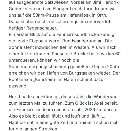
auf ausgedehnte Salzwiesen. Vorbei am Jimi Hendrix
Gedenkstein und am Flügger Leuchtturm freuen wir
uns auf die 50km-Pause am Hafenkiosk in Orth.
Danach überrascht uns allerdings ein unerwartet
heftiger Regenschauer.
Ein erster Blick auf die Fehmarnsundbrücke kündigt
die letzte Etappe unserer Rundwanderung an. Die
Sonne steht inzwischen tief im Westen. Als wir nach
einer letzten kurzen Pause die Brücke bei etwa km 60
unterqueren, können wir noch die
Sonnenuntergangsstimmung genießen. Gegen 20:45
erreichen wir den Hafen von Burgstaaken wieder. Der
Bootsname „Kehrheim“ im Hafen scheint dazu
passend.
Horst hatte angekündigt, dieses Jahr die Wanderung
zum letzten Mal zu führen. Zum Glück ist Axel bereit,
die Fehmarnrunde im nächsten Jahr 2026 zu führen.
Also es bleibt dabei: läuft und läuft und läuft……
Habt bis dahin eine gute Zeit und trainiert schon mal
für die langen Strecken.