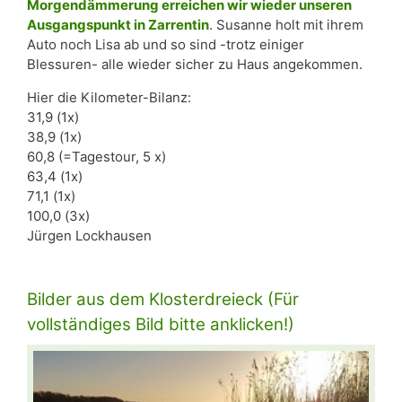
Morgendämmerung erreichen wir wieder unseren
Ausgangspunkt in Zarrentin
. Susanne holt mit ihrem
Auto noch Lisa ab und so sind -trotz einiger
Blessuren- alle wieder sicher zu Haus angekommen.
Hier die Kilometer-Bilanz:
31,9 (1x)
38,9 (1x)
60,8 (=Tagestour, 5 x)
63,4 (1x)
71,1 (1x)
100,0 (3x)
Jürgen Lockhausen
Bilder aus dem Klosterdreieck (Für
vollständiges Bild bitte anklicken!)