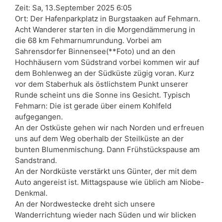
Zeit: Sa, 13.September 2025 6:05
Ort: Der Hafenparkplatz in Burgstaaken auf Fehmarn.
Acht Wanderer starten in die Morgendämmerung in
die 68 km Fehmarnumrundung. Vorbei am
Sahrensdorfer Binnensee(**Foto) und an den
Hochhäusern vom Südstrand vorbei kommen wir auf
dem Bohlenweg an der Südküste zügig voran. Kurz
vor dem Staberhuk als östlichstem Punkt unserer
Runde scheint uns die Sonne ins Gesicht. Typisch
Fehmarn: Die ist gerade über einem Kohlfeld
aufgegangen.
An der Ostküste gehen wir nach Norden und erfreuen
uns auf dem Weg oberhalb der Steilküste an der
bunten Blumenmischung. Dann Frühstückspause am
Sandstrand.
An der Nordküste verstärkt uns Günter, der mit dem
Auto angereist ist. Mittagspause wie üblich am Niobe-
Denkmal.
An der Nordwestecke dreht sich unsere
Wanderrichtung wieder nach Süden und wir blicken