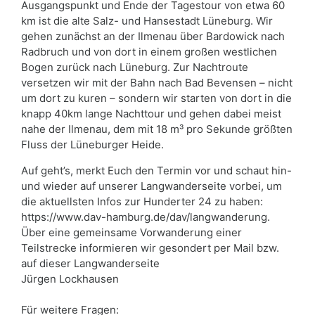
Ausgangspunkt und Ende der Tagestour von etwa 60
km ist die alte Salz- und Hansestadt Lüneburg. Wir
gehen zunächst an der Ilmenau über Bardowick nach
Radbruch und von dort in einem großen westlichen
Bogen zurück nach Lüneburg. Zur Nachtroute
versetzen wir mit der Bahn nach Bad Bevensen – nicht
um dort zu kuren – sondern wir starten von dort in die
knapp 40km lange Nachttour und gehen dabei meist
nahe der Ilmenau, dem mit 18 m³ pro Sekunde größten
Fluss der Lüneburger Heide.
Auf geht’s, merkt Euch den Termin vor und schaut hin-
und wieder auf unserer Langwanderseite vorbei, um
die aktuellsten Infos zur Hunderter 24 zu haben:
https://www.dav-hamburg.de/dav/langwanderung.
Über eine gemeinsame Vorwanderung einer
Teilstrecke informieren wir gesondert per Mail bzw.
auf dieser Langwanderseite
Jürgen Lockhausen
Für weitere Fragen: