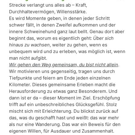
Strecke verlangt uns alles ab – Kraft,
Durchhaltevermögen, Willensstärke.
Es wird Momente geben, in denen jeder Schritt
schwer fällt, in denen Zweifel aufkommen und der
innere Schweinehund ganz laut bellt. Genau dort aber
beginnt das, worum es eigentlich geht:
Über sich
hinaus zu wachsen
, weiter zu gehen, wenn es
unbequem wird und zu erleben, was möglich ist, wenn
man nicht aufgibt.
Wir gehen den Weg gemeinsam, du bist nicht allein
.
Wir motivieren uns gegenseitig, tragen uns durch
Tiefpunkte und feiern am Ende jeden einzelnen
Kilometer. Dieses gemeinsame Erleben macht die
Herausforderung zu etwas ganz Besonderem. Und
dann ist er da – dieser Moment im Ziel. Erschöpfung
trifft auf ein unbeschreibliches Glücksgefühl. Stolz
mischt sich mit Erleichterung. Du blickst zurück auf
das, was du geschafft hast und weißt: das war mehr
als nur eine Wanderung. Das war ein Beweis für den
eigenen Willen, für Ausdauer und Zusammenhalt.