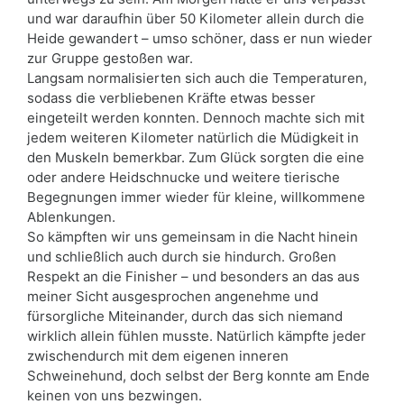
und war daraufhin über 50 Kilometer allein durch die
Heide gewandert – umso schöner, dass er nun wieder
zur Gruppe gestoßen war.
Langsam normalisierten sich auch die Temperaturen,
sodass die verbliebenen Kräfte etwas besser
eingeteilt werden konnten. Dennoch machte sich mit
jedem weiteren Kilometer natürlich die Müdigkeit in
den Muskeln bemerkbar. Zum Glück sorgten die eine
oder andere Heidschnucke und weitere tierische
Begegnungen immer wieder für kleine, willkommene
Ablenkungen.
So kämpften wir uns gemeinsam in die Nacht hinein
und schließlich auch durch sie hindurch. Großen
Respekt an die Finisher – und besonders an das aus
meiner Sicht ausgesprochen angenehme und
fürsorgliche Miteinander, durch das sich niemand
wirklich allein fühlen musste. Natürlich kämpfte jeder
zwischendurch mit dem eigenen inneren
Schweinehund, doch selbst der Berg konnte am Ende
keinen von uns bezwingen.