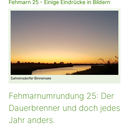
Fehmarn 25 - Einige Eindrücke in Bildern
Sahrensdorfer Binnensee
Am S
Fehmarnumrundung 25: Der
Dauerbrenner und doch jedes
Jahr anders.