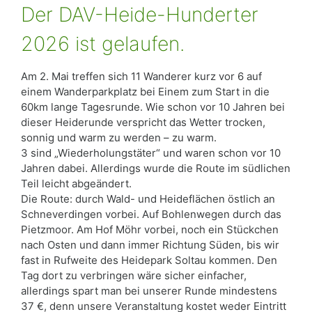
Der DAV-Heide-Hunderter
2026 ist gelaufen.
Am 2. Mai treffen sich 11 Wanderer kurz vor 6 auf
einem Wanderparkplatz bei Einem zum Start in die
60km lange Tagesrunde. Wie schon vor 10 Jahren bei
dieser Heiderunde verspricht das Wetter trocken,
sonnig und warm zu werden – zu warm.
3 sind „Wiederholungstäter“ und waren schon vor 10
Jahren dabei. Allerdings wurde die Route im südlichen
Teil leicht abgeändert.
Die Route: durch Wald- und Heideflächen östlich an
Schneverdingen vorbei. Auf Bohlenwegen durch das
Pietzmoor. Am Hof Möhr vorbei, noch ein Stückchen
nach Osten und dann immer Richtung Süden, bis wir
fast in Rufweite des Heidepark Soltau kommen. Den
Tag dort zu verbringen wäre sicher einfacher,
allerdings spart man bei unserer Runde mindestens
37 €, denn unsere Veranstaltung kostet weder Eintritt