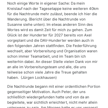
Noch einige Worte in eigener Sache: Da mein
Kreislauf nach der Tagesetappe keine weiteren 40km
für die Nachtrunde mehr zulässt, beende ich hier die
Wanderung. (Bericht über die Nachtrunde von
Susanne siehe unten). Im etwas anderen Sinn des
Wortes wird es damit Zeit für mich zu gehen. Zum
Glück ist der Hunderter für 2027 bereits von Axel
vorgeplant und die DAV-Hunderter werden auch in
den folgenden Jahren stattfinden. Die Federführung
wechselt, aber Vorbereitung und Organisation waren
schon immer Teamarbeit, und im Team bin ich
weiterhin dabei. An dieser Stelle vielen Dank von mir
an alle im Vorbereitungsteam und alle, die uns
teilweise schon viele Jahre die Treue gehalten
haben. (Jürgen Lockhausen)
Die Nachtrunde begann mit einer ordentlichen Portion
gegenseitiger Motivation. Auch Peter, der uns
schließlich wiedergefunden hatte und von da an
begleitete, war sichtlich erleichtert, nicht mehr allein
unterwegs zu sein. Am Morgen hatte er uns verpasst