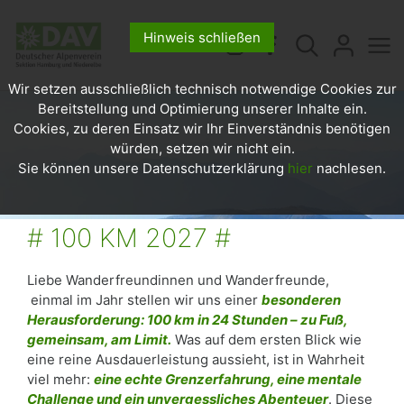
Hinweis schließen
Wir setzen ausschließlich technisch notwendige Cookies zur
Bereitstellung und Optimierung unserer Inhalte ein.
Cookies, zu deren Einsatz wir Ihr Einverständnis benötigen
würden, setzen wir nicht ein.
Sie können unsere Datenschutzerklärung
hier
nachlesen.
# 100 KM 2027 #
Liebe Wanderfreundinnen und Wanderfreunde,
einmal im Jahr stellen wir uns einer
besonderen
Herausforderung: 100 km in 24 Stunden – zu Fuß,
gemeinsam, am Limit.
Was auf dem ersten Blick wie
eine reine Ausdauerleistung aussieht, ist in Wahrheit
viel mehr:
eine echte Grenzerfahrung, eine mentale
Challenge und ein unvergessliches Abenteuer
. Diese