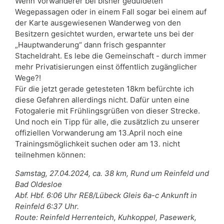
Wenn Vorwanderer bei bisher geduldeten
Wegepassagen oder in einem Fall sogar bei einem auf
der Karte ausgewiesenen Wanderweg von den
Besitzern gesichtet wurden, erwartete uns bei der
„Hauptwanderung“ dann frisch gespannter
Stacheldraht. Es lebe die Gemeinschaft - durch immer
mehr Privatisierungen einst öffentlich zugänglicher
Wege?!
Für die jetzt gerade getesteten 18km befürchte ich
diese Gefahren allerdings nicht. Dafür unten eine
Fotogalerie mit Frühlingsgrüßen von dieser Strecke.
Und noch ein Tipp für alle, die zusätzlich zu unserer
offiziellen Vorwanderung am 13.April noch eine
Trainingsmöglichkeit suchen oder am 13. nicht
teilnehmen können:
Samstag, 27.04.2024, ca. 38 km, Rund um Reinfeld und
Bad Oldesloe
Abf. Hbf. 6:06 Uhr RE8/Lübeck Gleis 6a-c Ankunft in
Reinfeld 6:37 Uhr.
Route: Reinfeld Herrenteich, Kuhkoppel, Pasewerk,