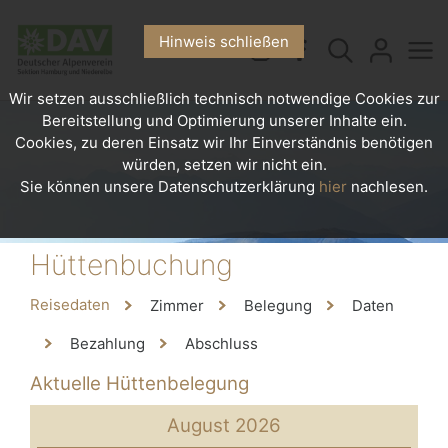
Hinweis schließen
Wir setzen ausschließlich technisch notwendige Cookies zur
Bereitstellung und Optimierung unserer Inhalte ein.
Cookies, zu deren Einsatz wir Ihr Einverständnis benötigen
würden, setzen wir nicht ein.
Sie können unsere Datenschutzerklärung
hier
nachlesen.
Hüttenbuchung
Reisedaten
Zimmer
Belegung
Daten
Bezahlung
Abschluss
Aktuelle Hüttenbelegung
August 2026