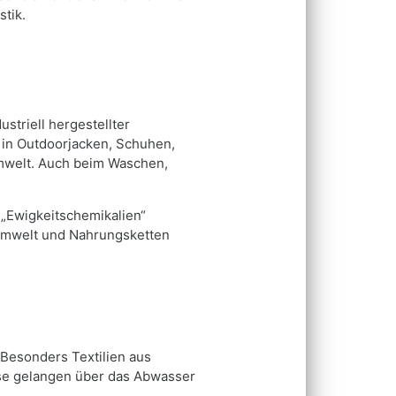
stik.
striell hergestellter
 in Outdoorjacken, Schuhen,
Umwelt. Auch beim Waschen,
 „Ewigkeitschemikalien“
 Umwelt und Nahrungsketten
 Besonders Textilien aus
ese gelangen über das Abwasser