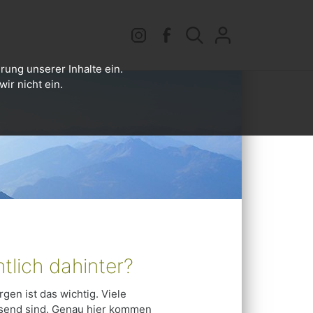
rung unserer Inhalte ein.
ir nicht ein.
tlich dahinter?
gen ist das wichtig. Viele
isend sind. Genau hier kommen