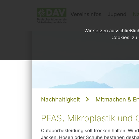
Vereinsinfos
Jugend
Na
Wir setzen ausschließlic
Cookies, zu 
Nachhaltigkeit
Mitmachen & En
PFAS, Mikroplastik und 
Outdoorbekleidung soll trocken halten, Wind
Jacken, Hosen oder Schuhe bestehen deshal