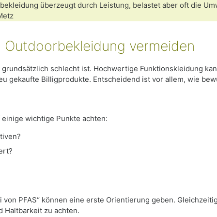
ekleidung überzeugt durch Leistung, belastet aber oft die Um
Metz
in Outdoorbekleidung vermeiden
grundsätzlich schlecht ist. Hochwertige Funktionskleidung kan
eu gekaufte Billigprodukte. Entscheidend ist vor allem, wie be
 einige wichtige Punkte achten:
ativen?
ert?
rei von PFAS“ können eine erste Orientierung geben. Gleichzeitig
d Haltbarkeit zu achten.