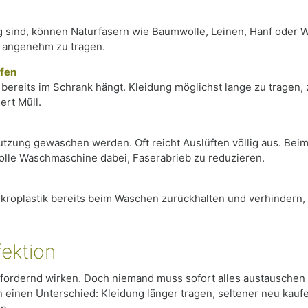
g sind, können Naturfasern wie Baumwolle, Leinen, Hanf oder Wo
ft angenehm zu tragen.
ufen
e bereits im Schrank hängt. Kleidung möglichst lange zu tragen,
rt Müll.
tzung gewaschen werden. Oft reicht Auslüften völlig aus. Bei
le Waschmaschine dabei, Faserabrieb zu reduzieren.
ikroplastik bereits beim Waschen zurückhalten und verhindern,
fektion
ordernd wirken. Doch niemand muss sofort alles austauschen od
inen Unterschied: Kleidung länger tragen, seltener neu kaufen