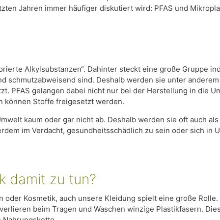
letzten Jahren immer häufiger diskutiert wird: PFAS und Mikropla
orierte Alkylsubstanzen“. Dahinter steckt eine große Gruppe indu
und schmutzabweisend sind. Deshalb werden sie unter anderem
t. PFAS gelangen dabei nicht nur bei der Herstellung in die 
n können Stoffe freigesetzt werden.
mwelt kaum oder gar nicht ab. Deshalb werden sie oft auch als
ßerdem im Verdacht, gesundheitsschädlich zu sein oder sich in
k damit zu tun?
en oder Kosmetik, auch unsere Kleidung spielt eine große Rolle.
l verlieren beim Tragen und Waschen winzige Plastikfasern. Di
re Nahrungskette.