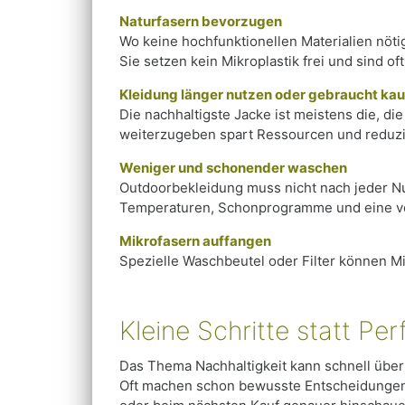
Naturfasern bevorzugen
Wo keine hochfunktionellen Materialien nöti
Sie setzen kein Mikroplastik frei und sind o
Kleidung länger nutzen oder gebraucht ka
Die nachhaltigste Jacke ist meistens die, di
weiterzugeben spart Ressourcen und reduzie
Weniger und schonender waschen
Outdoorbekleidung muss nicht nach jeder Nu
Temperaturen, Schonprogramme und eine vol
Mikrofasern auffangen
Spezielle Waschbeutel oder Filter können M
Kleine Schritte statt Per
Das Thema Nachhaltigkeit kann schnell überf
Oft machen schon bewusste Entscheidungen e