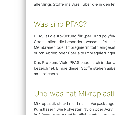
allerdings Stoffe ins Spiel, über die in den 
Was sind PFAS?
PFAS ist die Abkürzung für „per- und polyflu
Chemikalien, die besonders wasser-, fett- 
Membranen oder Imprägniermitteln eingesetz
durch Abrieb oder über alte Imprägnierunge
Das Problem: Viele PFAS bauen sich in der U
bezeichnet. Einige dieser Stoffe stehen au
anzureichern.
Und was hat Mikroplasti
Mikroplastik steckt nicht nur in Verpackung
Kunstfasern wie Polyester, Nylon oder Acry
in Flüsse, Meere und letztlich auch in unse