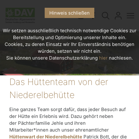
Hinweis schließen
Wir setzen ausschließlich technisch notwendige Cookies zur
Bereitstellung und Optimierung unserer Inhalte ein.
Cookies, zu deren Einsatz wir Ihr Einverständnis benötigen
würden, setzen wir nicht ein.
Sie können unsere Datenschutzerklärung
hier
nachlesen.
Das Hüttenteam von der
Niederelbehütte
Eine ganzes Team sorgt dafür, dass jeder Besuch auf
der Hütte ein Erlebnis wird. Dazu gehört neben
der Pächterfamilie Jehle und ihren
Mitarbeiter*innen auch unser ehrenamtlicher
Hüttenwart der Niederelbehütte
Patrick Bott, der die