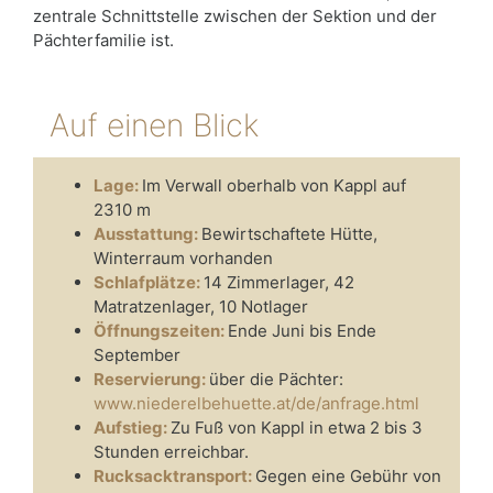
zentrale Schnittstelle zwischen der Sektion und der
Pächterfamilie ist.
Auf einen Blick
Lage:
Im Verwall oberhalb von Kappl auf
2310 m
Ausstattung:
Bewirtschaftete Hütte,
Winterraum vorhanden
Schlafplätze:
14 Zimmerlager, 42
Matratzenlager, 10 Notlager
Öffnungszeiten:
Ende Juni bis Ende
September
Reservierung:
über die Pächter:
www.niederelbehuette.at/de/anfrage.html
Aufstieg:
Zu Fuß von Kappl in etwa 2 bis 3
Stunden erreichbar.
Rucksacktransport:
Gegen eine Gebühr von