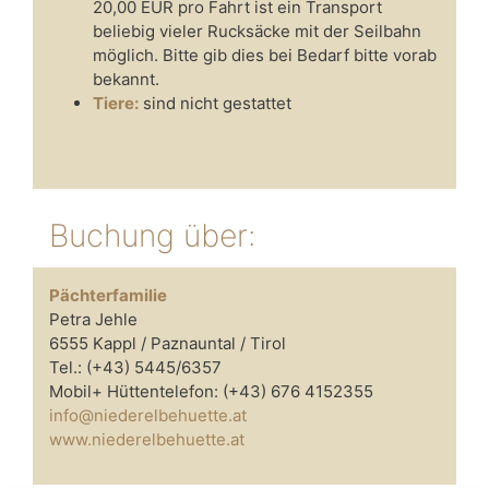
20,00 EUR pro Fahrt ist ein Transport
beliebig vieler Rucksäcke mit der Seilbahn
möglich. Bitte gib dies bei Bedarf bitte vorab
bekannt.
Tiere:
sind nicht gestattet
Buchung über:
Pächterfamilie
Petra Jehle
6555 Kappl / Paznauntal / Tirol
Tel.: (+43) 5445/6357
Mobil+ Hüttentelefon: (+43) 676 4152355
info@niederelbehuette.at
www.niederelbehuette.at