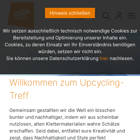
Hinweis schließen
Wir setzen ausschließlich technisch notwendige Cookies zur
Bereitstellung und Optimierung unserer Inhalte ein.
Cookies, zu deren Einsatz wir Ihr Einverständnis benötigen
würden, setzen wir nicht ein.
Sie können unsere Datenschutzerklärung
hier
nachlesen.
Willkommen zum Upcycling-
Treff
Gemeinsam gestallten wir die Welt ein bisschen
bunter und nachhaltiger, indem wir aus scheinbar
nutzlosen, alten Klettermaterialien wahre Schätze
erschaffen. Seid dabei, entfaltet eure Kreativität und
zeigt, dass Nachhaltigkeit und Style perfekt