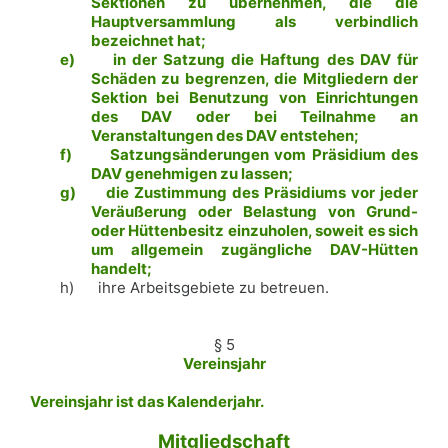
Sektionen zu übernehmen, die die
Hauptversammlung als verbindlich
bezeichnet hat;
e)
in der Satzung die Haftung des DAV für
Schäden zu begrenzen, die Mitgliedern der
Sektion bei Benutzung von Einrichtungen
des DAV oder bei Teilnahme an
Veranstaltungen des DAV entstehen;
f)
Satzungsänderungen vom Präsidium des
DAV genehmigen zu lassen;
g)
die Zustimmung des Präsidiums vor jeder
Veräußerung oder Belastung von Grund-
oder Hüttenbesitz einzuholen, soweit es sich
um allgemein zugängliche DAV-Hütten
handelt;
h)
ihre Arbeitsgebiete zu betreuen.
§ 5
Vereinsjahr
Vereinsjahr ist das Kalenderjahr.
Mitgliedschaft