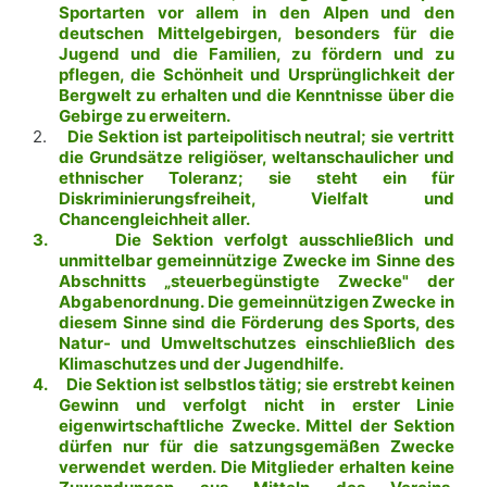
Sportarten vor allem in den Alpen und den
deutschen Mittelgebirgen, besonders für die
Jugend und die Familien, zu fördern und zu
pflegen, die Schönheit und Ursprünglichkeit der
Bergwelt zu erhalten und die Kenntnisse über die
Gebirge zu erweitern.
2.
Die Sektion ist parteipolitisch neutral; sie vertritt
die Grundsätze religiöser, weltanschaulicher und
ethnischer Toleranz; sie steht ein für
Diskriminierungsfreiheit, Vielfalt und
Chancengleichheit aller.
3.
Die Sektion verfolgt ausschließlich und
unmittelbar gemeinnützige Zwecke im Sinne des
Abschnitts „steuerbegünstigte Zwecke" der
Abgabenordnung. Die gemeinnützigen Zwecke in
diesem Sinne sind die Förderung des Sports, des
Natur- und Umweltschutzes einschließlich des
Klimaschutzes und der Jugendhilfe.
4.
Die Sektion ist selbstlos tätig; sie erstrebt keinen
Gewinn und verfolgt nicht in erster Linie
eigenwirtschaftliche Zwecke. Mittel der Sektion
dürfen nur für die satzungsgemäßen Zwecke
verwendet werden. Die Mitglieder erhalten keine