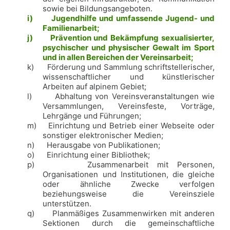
sowie bei Bildungsangeboten.
i)
Jugendhilfe und umfassende Jugend- und
Familienarbeit;
j)
Prävention und Bekämpfung sexualisierter,
psychischer und physischer Gewalt im Sport
und in allen Bereichen der Vereinsarbeit;
k)
Förderung und Sammlung schriftstellerischer,
wissenschaftlicher und künstlerischer
Arbeiten auf alpinem Gebiet;
l)
Abhaltung von Vereinsveranstaltungen wie
Versammlungen, Vereinsfeste, Vorträge,
Lehrgänge und Führungen;
m)
Einrichtung und Betrieb einer Webseite oder
sonstiger elektronischer Medien;
n)
Herausgabe von Publikationen;
o)
Einrichtung einer Bibliothek;
p)
Zusammenarbeit mit Personen,
Organisationen und Institutionen, die gleiche
oder ähnliche Zwecke verfolgen
beziehungsweise die Vereinsziele
unterstützen.
q)
Planmäßiges Zusammenwirken mit anderen
Sektionen durch die gemeinschaftliche