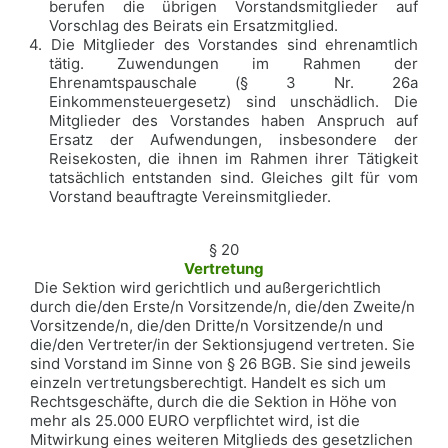
berufen die übrigen Vorstandsmitglieder auf
Vorschlag des Beirats ein Ersatzmitglied.
4. Die Mitglieder des Vorstandes sind ehrenamtlich
tätig. Zuwendungen im Rahmen der
Ehrenamtspauschale (§ 3 Nr. 26a
Einkommensteuergesetz) sind unschädlich. Die
Mitglieder des Vorstandes haben Anspruch auf
Ersatz der Aufwendungen, insbesondere der
Reisekosten, die ihnen im Rahmen ihrer Tätigkeit
tatsächlich entstanden sind. Gleiches gilt für vom
Vorstand beauftragte Vereinsmitglieder.
§ 20
Vertretung
Die Sektion wird gerichtlich und außergerichtlich
durch die/den Erste/n Vorsitzende/n, die/den Zweite/n
Vorsitzende/n, die/den Dritte/n Vorsitzende/n und
die/den Vertreter/in der Sektionsjugend vertreten. Sie
sind Vorstand im Sinne von § 26 BGB. Sie sind jeweils
einzeln vertretungsberechtigt. Handelt es sich um
Rechtsgeschäfte, durch die die Sektion in Höhe von
mehr als 25.000 EURO verpflichtet wird, ist die
Mitwirkung eines weiteren Mitglieds des gesetzlichen