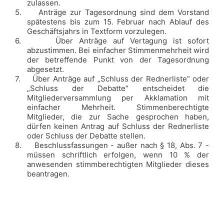
zulassen.
5.
Anträge zur Tagesordnung sind dem Vorstand
spätestens bis zum 15. Februar nach Ablauf des
Geschäftsjahrs in Textform vorzulegen.
6.
Über Anträge auf Vertagung ist sofort
abzustimmen. Bei einfacher Stimmenmehrheit wird
der betreffende Punkt von der Tagesordnung
abgesetzt.
7.
Über Anträge auf „Schluss der Rednerliste“ oder
„Schluss der Debatte“ entscheidet die
Mitgliederversammlung per Akklamation mit
einfacher Mehrheit. Stimmenberechtigte
Mitglieder, die zur Sache gesprochen haben,
dürfen keinen Antrag auf Schluss der Rednerliste
oder Schluss der Debatte stellen.
8.
Beschlussfassungen - außer nach § 18, Abs. 7 -
müssen schriftlich erfolgen, wenn 10 % der
anwesenden stimmberechtigten Mitglieder dieses
beantragen.