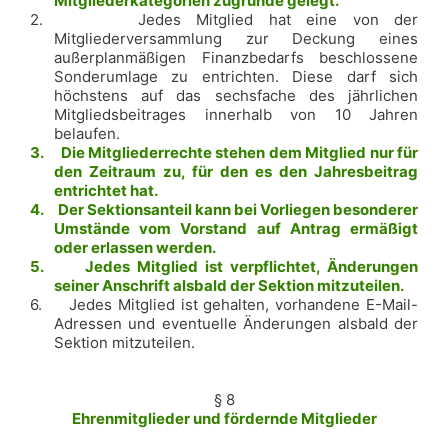
Mitgliederkategorien zugrunde gelegt.
2.
Jedes Mitglied hat eine von der
Mitgliederversammlung zur Deckung eines
außerplanmäßigen Finanzbedarfs beschlossene
Sonderumlage zu entrichten. Diese darf sich
höchstens auf das sechsfache des jährlichen
Mitgliedsbeitrages innerhalb von 10 Jahren
belaufen.
3.
Die Mitgliederrechte stehen dem Mitglied nur für
den Zeitraum zu, für den es den Jahresbeitrag
entrichtet hat.
4.
Der Sektionsanteil kann bei Vorliegen besonderer
Umstände vom Vorstand auf Antrag ermäßigt
oder erlassen werden.
5.
Jedes Mitglied ist verpflichtet, Änderungen
seiner Anschrift alsbald der Sektion mitzuteilen.
6.
Jedes Mitglied ist gehalten, vorhandene E-Mail-
Adressen und eventuelle Änderungen alsbald der
Sektion mitzuteilen.
§ 8
Ehrenmitglieder und fördernde Mitglieder