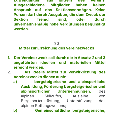
Zuwendungen aus Mitteln des Vereins.
Ausgeschiedene Mitglieder haben keinen
Anspruch auf das Sektionsvermögen. Keine
Person darf durch Ausgaben, die dem Zweck der
Sektion fremd sind, oder durch
unverhältnismäßig hohe Vergütungen begünstigt
werden.
§ 3
Mittel zur Erreichung des Vereinszwecks
1.
Der Vereinszweck soll durch die in Absatz 2 und 3
angeführten ideellen und materiellen Mittel
erreicht werden.
2.
Als ideelle Mittel zur Verwirklichung des
Vereinszwecks dienen auch
:
a)
bergsteigerische und alpinsportliche
Ausbildung, Förderung bergsteigerischer und
alpinsportlicher Unternehmungen,
des
alpinen Skilaufes, Ausleihe von
Bergsportausrüstung, Unterstützung des
alpinen Rettungswesens;
b)
Gemeinschaftliche bergsteigerische,