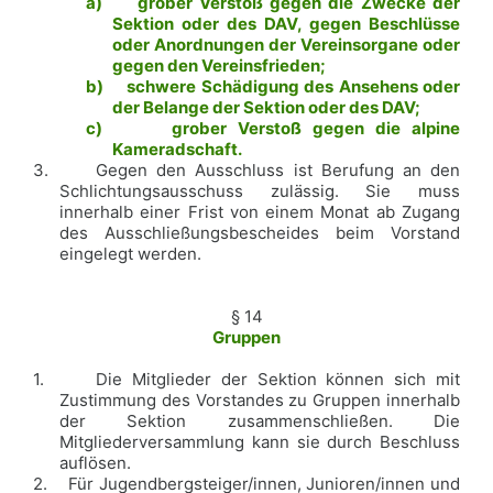
a)
grober Verstoß gegen die Zwecke der
Sektion oder des DAV, gegen Beschlüsse
oder Anordnungen der Vereinsorgane oder
gegen den Vereinsfrieden;
b)
schwere Schädigung des Ansehens oder
der Belange der Sektion oder des DAV;
c)
grober Verstoß gegen die alpine
Kameradschaft.
3.
Gegen den Ausschluss ist Berufung an den
Schlichtungsausschuss zulässig. Sie muss
innerhalb einer Frist von einem Monat ab Zugang
des Ausschließungsbescheides beim Vorstand
eingelegt werden.
§ 14
Gruppen
1.
Die Mitglieder der Sektion können sich mit
Zustimmung des Vorstandes zu Gruppen innerhalb
der Sektion zusammenschließen. Die
Mitgliederversammlung kann sie durch Beschluss
auflösen.
2.
Für Jugendbergsteiger/innen, Junioren/innen und