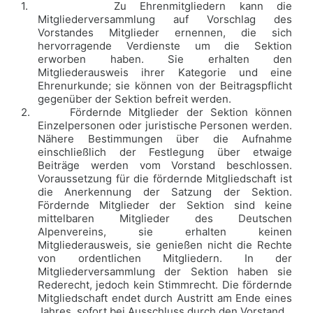
1.
Zu Ehrenmitgliedern kann die
Mitgliederversammlung auf Vorschlag des
Vorstandes Mitglieder ernennen, die sich
hervorragende Verdienste um die Sektion
erworben haben. Sie erhalten den
Mitgliederausweis ihrer Kategorie und eine
Ehrenurkunde; sie können von der Beitragspflicht
gegenüber der Sektion befreit werden.
2.
Fördernde Mitglieder der Sektion können
Einzelpersonen oder juristische Personen werden.
Nähere Bestimmungen über die Aufnahme
einschließlich der Festlegung über etwaige
Beiträge werden vom Vorstand beschlossen.
Voraussetzung für die fördernde Mitgliedschaft ist
die Anerkennung der Satzung der Sektion.
Fördernde Mitglieder der Sektion sind keine
mittelbaren Mitglieder des Deutschen
Alpenvereins, sie erhalten keinen
Mitgliederausweis, sie genießen nicht die Rechte
von ordentlichen Mitgliedern. In der
Mitgliederversammlung der Sektion haben sie
Rederecht, jedoch kein Stimmrecht. Die fördernde
Mitgliedschaft endet durch Austritt am Ende eines
Jahres, sofort bei Ausschluss durch den Vorstand.