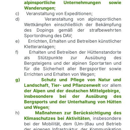
alpinsportliche Unternehmungen sowie
Wanderungen
;
c)
Veranstaltung von Expeditionen;
d)
Veranstaltung von alpinsportlichen
Wettkämpfen einschließlich der Bekämpfung
des Dopings gemäß der strafbewehrten
Sportordnung des DAV;
e)
Errichten, Erhalten und Betreiben künstlicher
Kletteranlagen;
f)
Erhalten und Betreiben der Hüttenstandorte
als Stützpunkte zur Ausübung des
Bergsteigens und der alpinen Sportarten und
für die Sicherheit aller Bergsportler
sowie
Errichten und Erhalten von Wegen;
g)
Schutz und Pflege von Natur und
Landschaft, Tier- und Pflanzenwelt
vor allem
der Alpen und der deutschen Mittelgebirge,
insbesondere bei der Ausübung des
Bergsports und der Unterhaltung von Hütten
und Wegen;
h)
Maßnahmen zur Berücksichtigung des
Klimaschutzes bei Aktivitäten
, insbesondere
bei der Mobilität, dem (Um-)Bau und Betrieb
der eigenen Infrastruktur, der Kommunikation