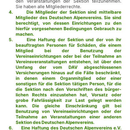
den Veranstaltungen der Sektion teilzunehmen.
Sie haben alle Mitgliederrechte.
4.
Die Mitglieder der Sektion sind mittelbare
Mitglieder des Deutschen Alpenvereins. Sie sind
berechtigt, von dessen Einrichtungen zu den
hierfür vorgesehenen Bedingungen Gebrauch zu
machen.
5.
Eine Haftung der Sektion und der von ihr
beauftragten Personen für Schäden, die einem
Mitglied bei der Benutzung der
Vereinseinrichtungen oder bei der Teilnahme an
Vereinsveranstaltungen entstehen, ist über den
Umfang der vom DAV abgeschlossenen
Versicherungen hinaus auf die Fälle beschränkt,
in denen einem Organmitglied oder einer
sonstigen für die Sektion tätigen Person, für die
die Sektion nach den Vorschriften des bürger­
lichen Rechts einzustehen hat, Vorsatz oder
grobe Fahrlässigkeit zur Last gelegt werden
kann. Die gleiche Einschränkung gilt bei
Benutzung von Vereinseinrichtungen oder der
Teilnahme an Veranstaltungen einer anderen
Sektion des Deutschen Alpenvereins.
6.
Eine Haftung des Deutschen Alpenvereins e.V.