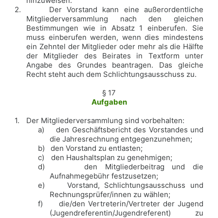
hinzuweisen.
2.
Der Vorstand kann eine außerordentliche
Mitgliederversammlung nach den gleichen
Bestimmungen wie in Absatz 1 einberufen. Sie
muss einberufen werden, wenn dies mindestens
ein Zehntel der Mitglieder
oder mehr als die Hälfte
der Mitglieder des Beirates in Textform unter
Angabe des Grundes beantragen. Das gleiche
Recht steht auch dem Schlichtungsausschuss zu.
§ 17
Aufgaben
1.
Der Mitgliederversammlung sind vorbehalten:
a)
den Geschäftsbericht des Vorstandes und
die Jahresrechnung entgegenzunehmen;
b)
den Vorstand zu entlasten;
c)
den Haushaltsplan zu genehmigen;
d)
den Mitgliederbeitrag und die
Aufnahmegebühr festzusetzen;
e)
Vorstand, Schlichtungsausschuss und
Rechnungsprüfer/innen zu wählen;
f)
die/den Vertreterin/Vertreter der Jugend
(Jugendreferentin/Jugendreferent) zu