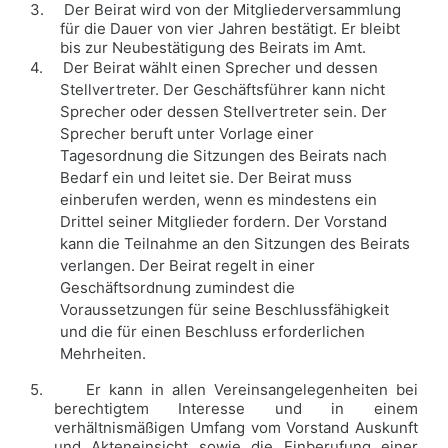
3.
Der Beirat wird von der Mitgliederversammlung
für die Dauer von vier Jahren bestätigt. Er bleibt
bis zur Neubestätigung des Beirats im Amt.
4.
Der Beirat wählt einen Sprecher und dessen
Stellvertreter. Der Geschäftsführer kann nicht
Sprecher oder dessen Stellvertreter sein. Der
Sprecher beruft unter Vorlage einer
Tagesordnung die Sitzungen des Beirats nach
Bedarf ein und leitet sie. Der Beirat muss
einberufen werden, wenn es mindestens ein
Drittel seiner Mitglieder fordern. Der Vorstand
kann die Teilnahme an den Sitzungen des Beirats
verlangen. Der Beirat regelt in einer
Geschäftsordnung zumindest die
Voraussetzungen für seine Beschlussfähigkeit
und die für einen Beschluss erforderlichen
Mehrheiten.
5.
Er kann in allen
Vereinsangelegenheiten bei
berechtigtem Interesse und in einem
verhältnismäßigen Umfang vom Vorstand Auskunft
und Akteneinsicht sowie die Einberufung einer