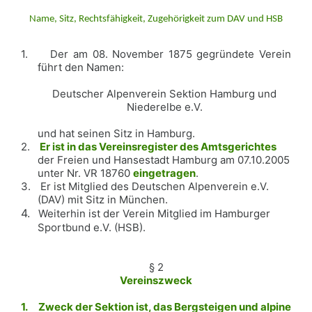
Name, Sitz, Rechtsfähigkeit, Zugehörigkeit zum DAV und HSB
1.
Der am 08. November 1875 gegründete Verein
führt den Namen:
Deutscher Alpenverein Sektion Hamburg und
Niederelbe e.V.
und hat seinen Sitz in Hamburg.
2.
Er ist in das Vereinsregister des Amtsgerichtes
der Freien und Hansestadt Hamburg am 07.10.2005
unter Nr. VR 18760
eingetragen
.
3.
Er ist Mitglied des Deutschen Alpenverein e.V.
(DAV) mit Sitz in München.
4.
Weiterhin ist der Verein Mitglied im Hamburger
Sportbund e.V. (HSB).
§ 2
Vereinszweck
1.
Zweck der Sektion ist, das Bergsteigen und alpine