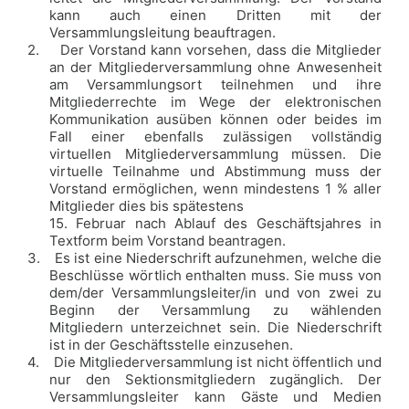
kann auch einen Dritten mit der
Versammlungsleitung beauftragen.
2.
Der Vorstand kann vorsehen, dass die Mitglieder
an der Mitgliederversammlung ohne Anwesenheit
am Versammlungsort teilnehmen und ihre
Mitgliederrechte im Wege der elektronischen
Kommunikation ausüben können oder beides im
Fall einer ebenfalls zulässigen vollständig
virtuellen Mitgliederversammlung müssen. Die
virtuelle Teilnahme und Abstimmung muss der
Vorstand ermöglichen, wenn mindestens 1 % aller
Mitglieder dies bis spätestens
15. Februar nach Ablauf des Geschäftsjahres in
Textform beim Vorstand beantragen.
3.
Es ist eine Niederschrift aufzunehmen, welche die
Beschlüsse wörtlich enthalten muss. Sie muss von
dem/der Versammlungsleiter/in und von zwei zu
Beginn der Versammlung zu wählenden
Mitgliedern unterzeichnet sein. Die Niederschrift
ist in der Geschäftsstelle einzusehen.
4.
Die Mitgliederversammlung ist nicht öffentlich und
nur den Sektionsmitgliedern zugänglich. Der
Versammlungsleiter kann Gäste und Medien