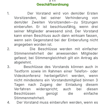
Geschäftsordnung
1.
Der Vorstand wird von dem/der Ersten
Vorsitzenden, bei seiner Verhinderung von
dem/der Zweiten Vorsitzenden
zu Sitzungen
einberufen. Er ist beschlussfähig, wenn drei
seiner Mitglieder anwesend sind. Der Vorstand
kann einen Beschluss auch dann wirksam fassen,
wenn sein Gegenstand bei der Einberufung nicht
angegeben worden ist.
2.
Die Beschlüsse werden mit einfacher
Stimmenmehrheit der anwesenden Mitglieder
gefasst; bei Stimmengleichheit gilt ein Antrag als
abgelehnt.
3.
Beschlüsse des Vorstands können auch in
Textform sowie im Rahmen einer Telefon- oder
Videokonferenz herbeigeführt werden, wenn
nicht mindestens ein Vorstandsmitglied binnen 3
Tagen nach Zugang der Einladung diesem
Verfahren widerspricht; auch bei diesen
Beschlüssen genügt die einfache
Stimmenmehrheit.
4.
Der Vorstand muss einberufen werden, wenn es