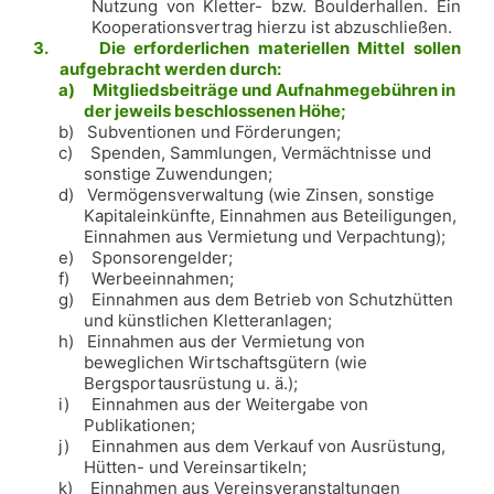
Nutzung von Kletter- bzw. Boulderhallen. Ein
Kooperationsvertrag hierzu ist abzuschließen.
3.
Die erforderlichen materiellen Mittel sollen
aufgebracht werden durch:
a)
Mitgliedsbeiträge und Aufnahmegebühren in
der jeweils beschlossenen Höhe;
b)
Subventionen und Förderungen;
c)
Spenden, Sammlungen, Vermächtnisse und
sonstige Zuwendungen;
d)
Vermögensverwaltung (wie Zinsen, sonstige
Kapitaleinkünfte, Einnahmen aus Beteiligungen,
Einnahmen aus Vermietung und Verpachtung);
e)
Sponsorengelder;
f)
Werbeeinnahmen;
g)
Einnahmen aus dem Betrieb von Schutzhütten
und künstlichen Kletteranlagen;
h)
Einnahmen aus der Vermietung von
beweglichen Wirtschaftsgütern (wie
Bergsportausrüstung u. ä.);
i)
Einnahmen aus der Weitergabe von
Publikationen;
j)
Einnahmen aus dem Verkauf von Ausrüstung,
Hütten- und Vereinsartikeln;
k)
Einnahmen aus Vereinsveranstaltungen