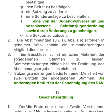
bestätigen
g)
den Beirat zu bestätigen
h)
die Satzung zu ändern;
i)
eine Sonderumlage zu beschließen;
j)
eine von der Jugendvollversammlung
beschlossene Sektionsjugendordnung
sowie deren Änderung zu genehmigen
;
k)
die Sektion aufzulösen.
2.
Die Abstimmungen zu § 17, Abs. 1 e) erfolgen in
geheimer Wahl sobald ein stimmberechtigtes
Mitglied dies fordert.
3.
Ein Beschluss ist mit einfacher Mehrheit der
abgegebenen Stimmen zu fassen;
Stimmenthaltungen zählen bei der Ermittlung des
Abstimmungsergebnisses nicht mit.
4.
Satzungsänderungen bedürfen einer Mehrheit von
zwei Dritteln der abgegebenen Stimmen.
Die
Änderungen bedürfen der Genehmigung des DAV.
§ 18
Geschäftsordnung
1.
Der/die Erste oder der/die Zweite Vorsitzende
leitet die Mitgliederversammlung. Der Vorstand