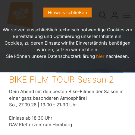
Hinweis schließen
Wir setzen ausschließlich technisch notwendige Cookies zur
Bereitstellung und Optimierung unserer Inhalte ein.
Cookies, zu deren Einsatz wir Ihr Einverständnis benötigen
würden, setzen wir nicht ein.
Sie können unsere Datenschutzerklärung
hier
nachlesen.
BIKE FILM TOUR Season 2
Dein Abend mit den besten Bike-Filmen der Saison in
einer ganz besonderen Atmosphäre!
So., 27.09.26 | 19:00 - 21:30 Uhr
Einlass ab 18:30 Uhr
DAV Kletterzentrum Hamburg