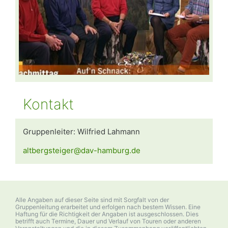
Kontakt
Gruppenleiter: Wilfried Lahmann
altbergsteiger@dav-hamburg.de
Alle Angaben auf dieser Seite sind mit Sorgfalt von der
Gruppenleitung erarbeitet und erfolgen nach bestem Wissen. Eine
Haftung für die Richtigkeit der Angaben ist ausgeschlossen. Dies
betrifft auch Termine, Dauer und Verlauf von Touren oder anderen