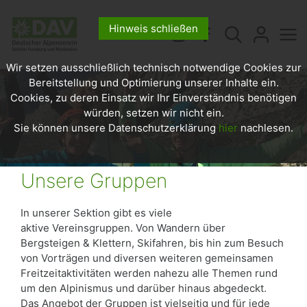
Hinweis schließen
Wir setzen ausschließlich technisch notwendige Cookies zur
Bereitstellung und Optimierung unserer Inhalte ein.
Cookies, zu deren Einsatz wir Ihr Einverständnis benötigen
würden, setzen wir nicht ein.
Sie können unsere Datenschutzerklärung
hier
nachlesen.
Unsere Gruppen
In unserer Sektion gibt es viele
aktive Vereinsgruppen. Von Wandern über
Bergsteigen & Klettern, Skifahren, bis hin zum Besuch
von Vorträgen und diversen weiteren gemeinsamen
Freitzeitaktivitäten werden nahezu alle Themen rund
um den Alpinismus und darüber hinaus abgedeckt.
Das Angebot der Gruppen ist vielseitig und für jede