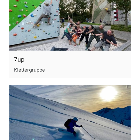
7up
Klettergruppe