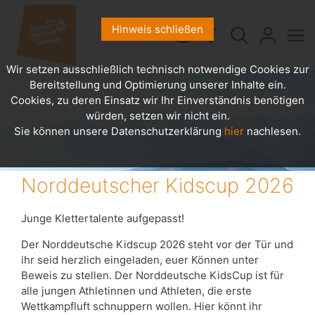
Hinweis schließen
Wir setzen ausschließlich technisch notwendige Cookies zur
Bereitstellung und Optimierung unserer Inhalte ein.
Cookies, zu deren Einsatz wir Ihr Einverständnis benötigen
würden, setzen wir nicht ein.
Sie können unsere Datenschutzerklärung
hier
nachlesen.
Norddeutscher Kidscup 2026
Junge Klettertalente aufgepasst!
Der Norddeutsche Kidscup 2026 steht vor der Tür und
ihr seid herzlich eingeladen, euer Können unter
Beweis zu stellen. Der Norddeutsche KidsCup ist für
alle jungen Athletinnen und Athleten, die erste
Wettkampfluft schnuppern wollen. Hier könnt ihr