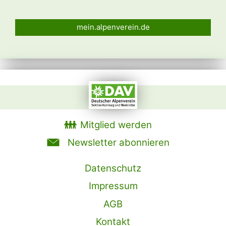
mein.alpenverein.de
Mitglied werden
Newsletter abonnieren
Datenschutz
Impressum
AGB
Kontakt