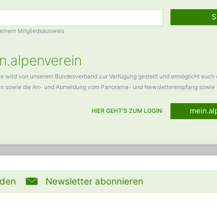
S
Deinem Mitgliedsausweis
n.alpenverein
ce wird von unserem Bundesverband zur Verfügung gestellt und ermöglicht euch
en sowie die An- und Abmeldung vom Panorama- und Newsletterempfang sowie 
mein.al
HIER GEHT'S ZUM LOGIN:
rden
Newsletter abonnieren