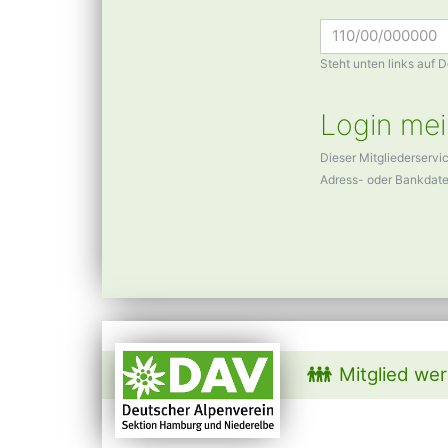
Steht unten links auf 
Login mei
Dieser Mitgliederservi
Adress- oder Bankdat
Mitglied we