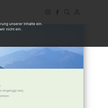
rung unserer Inhalte ein.
ir nicht ein.
,
 eingeloggt seid,
nommen.