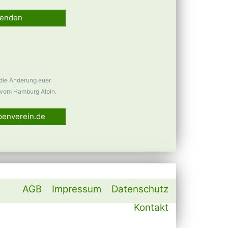
enden
 die Änderung euer
vom Hamburg Alpin.
penverein.de
AGB
Impressum
Datenschutz
Kontakt