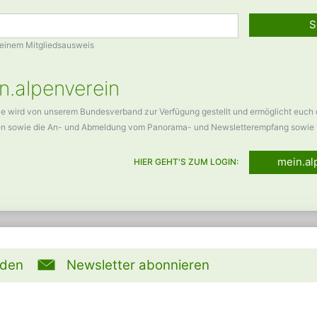
S
Deinem Mitgliedsausweis
n.alpenverein
ce wird von unserem Bundesverband zur Verfügung gestellt und ermöglicht euch
en sowie die An- und Abmeldung vom Panorama- und Newsletterempfang sowie 
mein.al
HIER GEHT'S ZUM LOGIN:
rden
Newsletter abonnieren