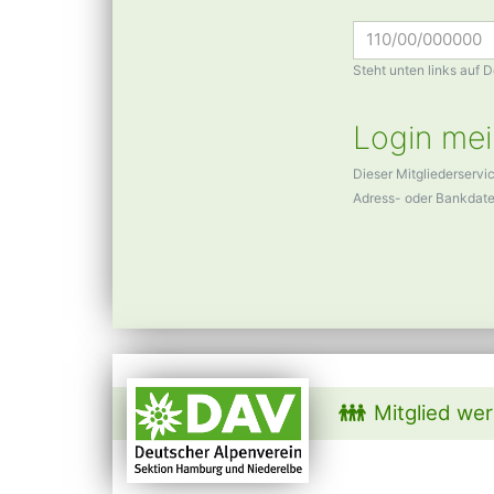
Steht unten links auf 
Login mei
Dieser Mitgliederservi
Adress- oder Bankdat
Mitglied we