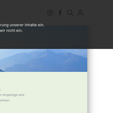
rung unserer Inhalte ein.
ir nicht ein.
,
 eingeloggt seid,
nommen.