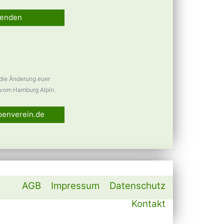
enden
 die Änderung euer
vom Hamburg Alpin.
penverein.de
AGB
Impressum
Datenschutz
Kontakt