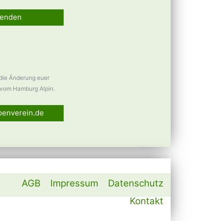
enden
 die Änderung euer
vom Hamburg Alpin.
penverein.de
AGB
Impressum
Datenschutz
Kontakt