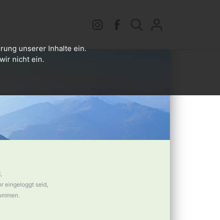
rung unserer Inhalte ein.
ir nicht ein.
,
 eingeloggt seid,
nommen.