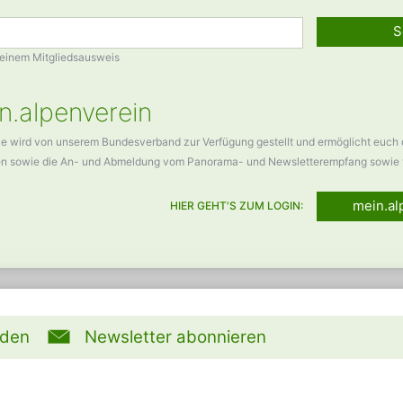
S
Deinem Mitgliedsausweis
n.alpenverein
ce wird von unserem Bundesverband zur Verfügung gestellt und ermöglicht euch
en sowie die An- und Abmeldung vom Panorama- und Newsletterempfang sowie 
mein.al
HIER GEHT'S ZUM LOGIN:
rden
Newsletter abonnieren