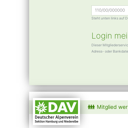
Steht unten links auf 
Login mei
Dieser Mitgliederservi
Adress- oder Bankdat
Mitglied we