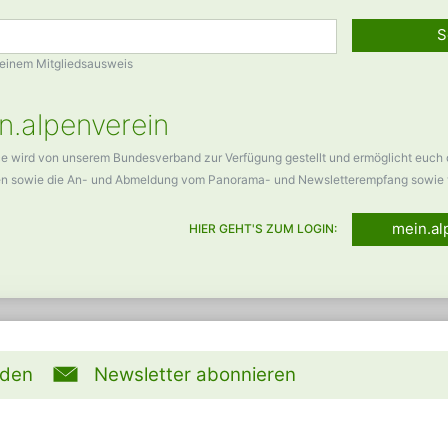
S
Deinem Mitgliedsausweis
n.alpenverein
ce wird von unserem Bundesverband zur Verfügung gestellt und ermöglicht euch
en sowie die An- und Abmeldung vom Panorama- und Newsletterempfang sowie 
mein.al
HIER GEHT'S ZUM LOGIN:
rden
Newsletter abonnieren