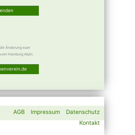
enden
 die Änderung euer
vom Hamburg Alpin.
penverein.de
AGB
Impressum
Datenschutz
Kontakt