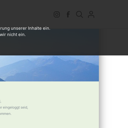
rung unserer Inhalte ein.
ir nicht ein.
,
 eingeloggt seid,
nommen.