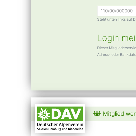
Steht unten links auf 
Login mei
Dieser Mitgliederservi
Adress- oder Bankdat
Mitglied we