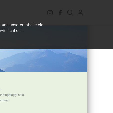
rung unserer Inhalte ein.
ir nicht ein.
,
 eingeloggt seid,
nommen.