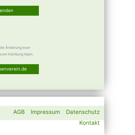
enden
 die Änderung euer
vom Hamburg Alpin.
penverein.de
AGB
Impressum
Datenschutz
Kontakt