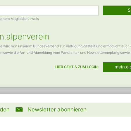
S
Deinem Mitgliedsausweis
n.alpenverein
ce wird von unserem Bundesverband zur Verfügung gestellt und ermöglicht euch
en sowie die An- und Abmeldung vom Panorama- und Newsletterempfang sowie 
mein.al
HIER GEHT'S ZUM LOGIN:
rden
Newsletter abonnieren