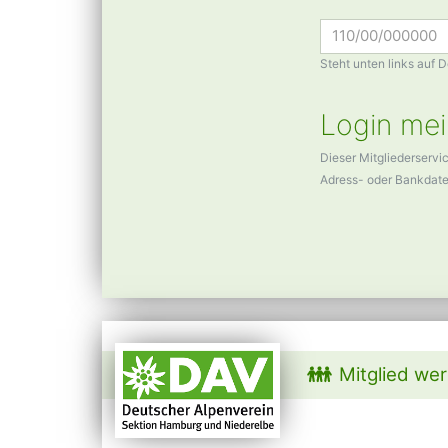
Steht unten links auf 
Login mei
Dieser Mitgliederservi
Adress- oder Bankdat
Mitglied we